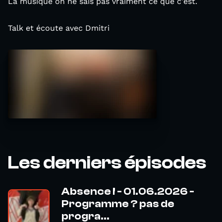
La musique on ne sais pas vraiment ce que c'est.
Talk et écoute avec Dmitri
Les derniers épisodes
Absence ! - 01.06.2026 -
Programme ? pas de
progra...