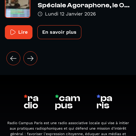
Spéciale Agoraphone, le O...
Lundi 12 Janvier 2026
Lire
En savoir plus
*
ra
*
cam
*
pa
dio
pus
ris
Radio Campus Paris est une radio associative locale qui vise à initier
aux pratiques radiophoniques et qui défend une mission d'intérêt
général : favoriser l'expression citoyenne, éduquer aux médias et