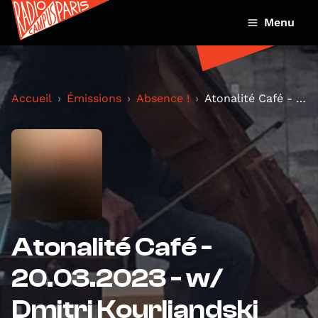
Menu
Accueil
Émissions
Absence !
Atonalité Café - 20.03.2023 - w/ Dmitri Kourliands...
Atonalité Café -
20.03.2023 - w/
Dmitri Kourliandski