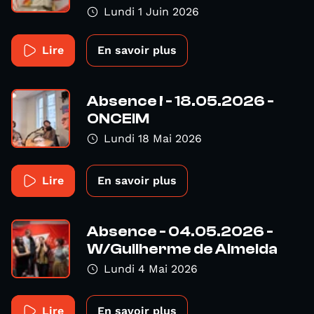
Lundi 1 Juin 2026
Lire
En savoir plus
Absence ! - 18.05.2026 -
ONCEIM
Lundi 18 Mai 2026
Lire
En savoir plus
Absence - 04.05.2026 -
W/Guilherme de Almeida
Lundi 4 Mai 2026
Lire
En savoir plus