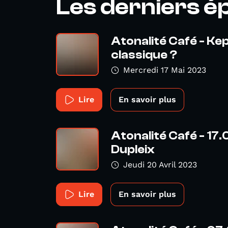
Les derniers é
Atonalité Café - Kep
classique ?
Mercredi 17 Mai 2023
Lire
En savoir plus
Atonalité Café - 17
Dupleix
Jeudi 20 Avril 2023
Lire
En savoir plus