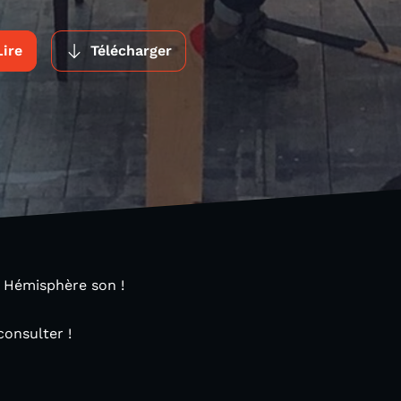
Lire
Télécharger
 Hémisphère son !
onsulter !