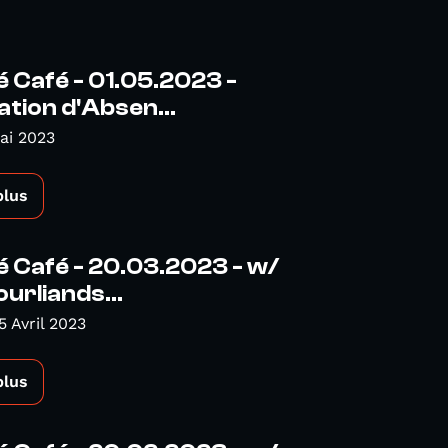
é Café - 01.05.2023 -
tion d'Absen...
ai 2023
plus
é Café - 20.03.2023 - w/
ourliands...
5 Avril 2023
plus