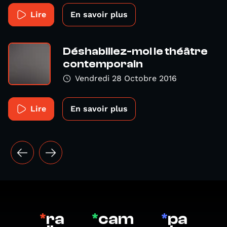
Lire
En savoir plus
Déshabillez-moi le théâtre
contemporain
Vendredi 28 Octobre 2016
Lire
En savoir plus
*
ra
*
cam
*
pa