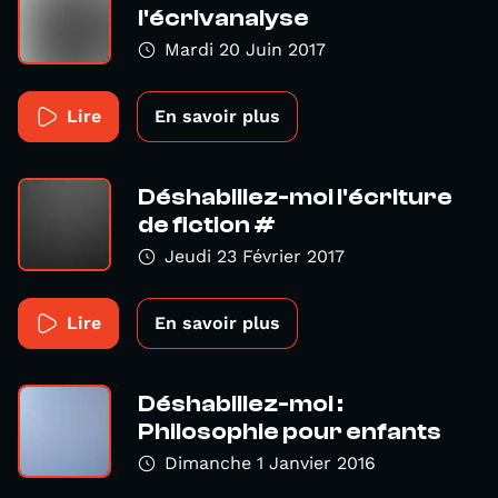
l'écrivanalyse
Mardi 20 Juin 2017
Lire
En savoir plus
Déshabillez-moi l'écriture
de fiction #
Jeudi 23 Février 2017
Lire
En savoir plus
Déshabillez-moi :
Philosophie pour enfants
Dimanche 1 Janvier 2016