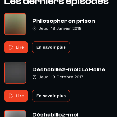
Les derniers épisodes
Philosopher en prison
Jeudi 18 Janvier 2018
Lire
En savoir plus
Déshabillez-moi : La Haine
Jeudi 19 Octobre 2017
Lire
En savoir plus
Déshabillez-moi