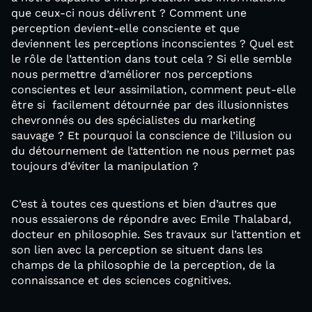
que ceux-ci nous délivrent ? Comment une
perception devient-elle consciente et que
deviennent les perceptions inconscientes ? Quel est
le rôle de l’attention dans tout cela ? Si elle semble
nous permettre d’améliorer nos perceptions
conscientes et leur assimilation, comment peut-elle
être si facilement détournée par des illusionnistes
chevronnés ou des spécialistes du marketing
sauvage ? Et pourquoi la conscience de l’illusion ou
du détournement de l’attention ne nous permet pas
toujours d’éviter la manipulation ?
C’est à toutes ces questions et bien d’autres que
nous essaierons de répondre avec Emile Thalabard,
docteur en philosophie. Ses travaux sur l’attention et
son lien avec la perception se situent dans les
champs de la philosophie de la perception, de la
connaissance et des sciences cognitives.