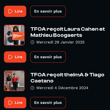
Lire
En savoir plus
TFOA reçoit Laura Cahen et
Mathieu Boogaerts
Mercredi 29 Janvier 2025
Lire
En savoir plus
TFOA reçoit thelmA & Tiago
Caetano
Mercredi 4 Décembre 2024
Lire
En savoir plus