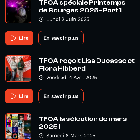
TFOA spéciale Printemps
de Bourges 2025- Part 1
Lundi 2 Juin 2025
Lire
En savoir plus
TFOA reçoit Lisa Ducasse et
Flora Hibberd
Vendredi 4 Avril 2025
Lire
En savoir plus
TFOA la sélection de mars
2025 !
Samedi 8 Mars 2025