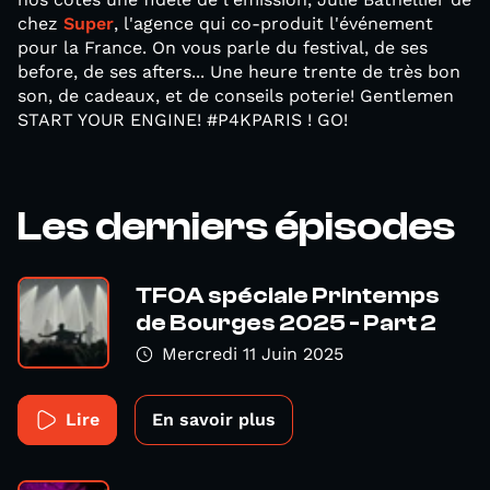
chez
Super
, l'agence qui co-produit l'événement
pour la France. On vous parle du festival, de ses
before, de ses afters... Une heure trente de très bon
son, de cadeaux, et de conseils poterie! Gentlemen
START YOUR ENGINE! #P4KPARIS ! GO!
Les derniers épisodes
TFOA spéciale Printemps
de Bourges 2025 - Part 2
Mercredi 11 Juin 2025
Lire
En savoir plus