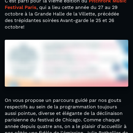
C'est parti pour la VIème édition du
Pitchfork Music
Festival Paris
, qui a lieu cette année du 27 au 29
octobre à la Grande Halle de la Villette, précédée
des trépidantes soirées Avant-garde le 25 et 26
octobre!
On vous propose un parcours guidé par nos gouts
respectifs au sein de la programmation toujours
aussi pointue, diverse et élégante de la déclinaison
parisienne du festival de Chicago. Comme chaque
année depuis quatre ans, on a le plaisir d'accueillir à
nos côtés une fidèle de l'émission, Julie Bathellier de