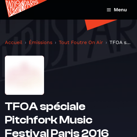
Menu
Accueil
Émissions
Tout Foutre On Air
TFOA spéciale Pitchfork Music Festival Paris 2016
TFOA spéciale
Pitchfork Music
Festival Paris 2016