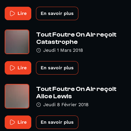
Lire
En savoir plus
Tout Foutre On Air reçoit
Catastrophe
Jeudi 1 Mars 2018
Lire
En savoir plus
Tout Foutre On Air reçoit
Alice Lewis
Jeudi 8 Février 2018
Lire
En savoir plus