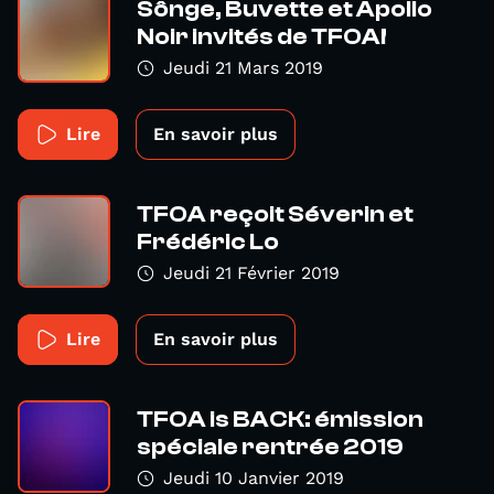
Sônge, Buvette et Apollo
Noir invités de TFOA!
Jeudi 21 Mars 2019
Lire
En savoir plus
TFOA reçoit Séverin et
Frédéric Lo
Jeudi 21 Février 2019
Lire
En savoir plus
TFOA is BACK: émission
spéciale rentrée 2019
Jeudi 10 Janvier 2019