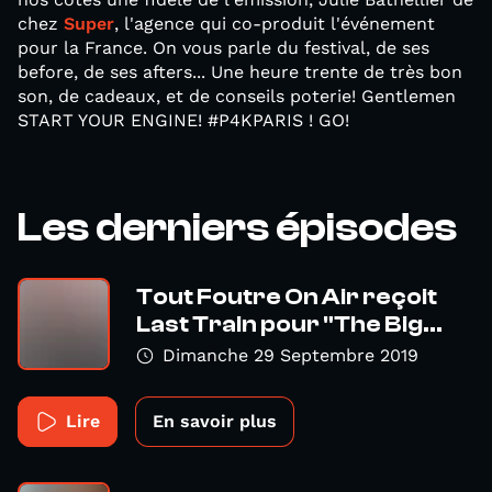
chez
Super
, l'agence qui co-produit l'événement
pour la France. On vous parle du festival, de ses
before, de ses afters... Une heure trente de très bon
son, de cadeaux, et de conseils poterie! Gentlemen
START YOUR ENGINE! #P4KPARIS ! GO!
Les derniers épisodes
Tout Foutre On Air reçoit
Last Train pour "The Big...
Dimanche 29 Septembre 2019
Lire
En savoir plus