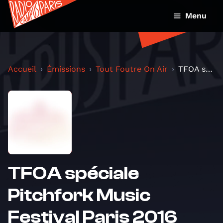
Menu
Accueil
Émissions
Tout Foutre On Air
TFOA spéciale Pitchfork Music Festival Paris 2016
TFOA spéciale
Pitchfork Music
Festival Paris 2016