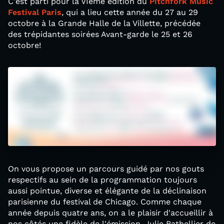
C'est parti pour la VIème édition du
Pitchfork Music
Festival Paris
, qui a lieu cette année du 27 au 29
octobre à la Grande Halle de la Villette, précédée
des trépidantes soirées Avant-garde le 25 et 26
octobre!
On vous propose un parcours guidé par nos gouts
respectifs au sein de la programmation toujours
aussi pointue, diverse et élégante de la déclinaison
parisienne du festival de Chicago. Comme chaque
année depuis quatre ans, on a le plaisir d'accueillir à
nos côtés une fidèle de l'émission, Julie Bathellier de