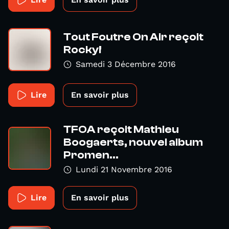
Tout Foutre On Air reçoit
Rocky!
Samedi 3 Décembre 2016
Lire
En savoir plus
TFOA reçoit Mathieu
Boogaerts, nouvel album
Promen...
Lundi 21 Novembre 2016
Lire
En savoir plus