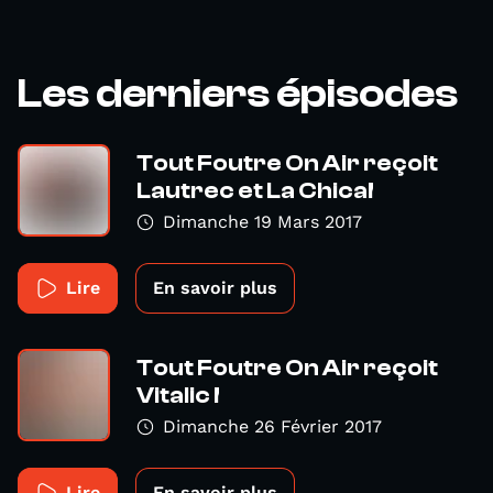
Les derniers épisodes
Tout Foutre On Air reçoit
Lautrec et La Chica!
Dimanche 19 Mars 2017
Lire
En savoir plus
Tout Foutre On Air reçoit
Vitalic !
Dimanche 26 Février 2017
Lire
En savoir plus