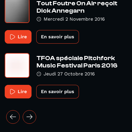
Tout Foutre On Air reçoit
Dick Annegarn
Mercredi 2 Novembre 2016
Lire
En savoir plus
TFOA spéciale Pitchfork
Music Festival Paris 2016
Jeudi 27 Octobre 2016
Lire
En savoir plus