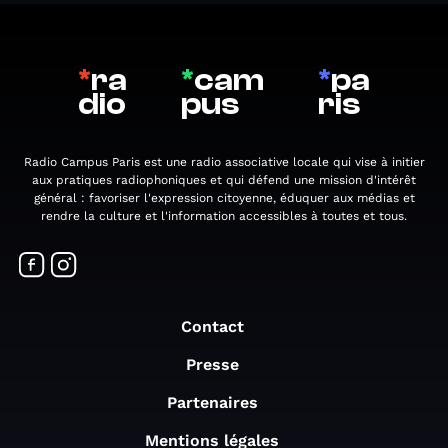
*
ra
*
cam
*
pa
dio
pus
ris
Radio Campus Paris est une radio associative locale qui vise à initier
aux pratiques radiophoniques et qui défend une mission d'intérêt
général : favoriser l'expression citoyenne, éduquer aux médias et
rendre la culture et l'information accessibles à toutes et tous.
Contact
Presse
Partenaires
Mentions légales