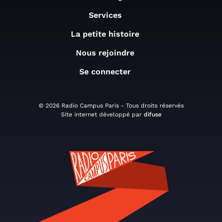
Services
La petite histoire
Nous rejoindre
Se connecter
© 2026 Radio Campus Paris - Tous droits réservés
Site internet développé par
difuse