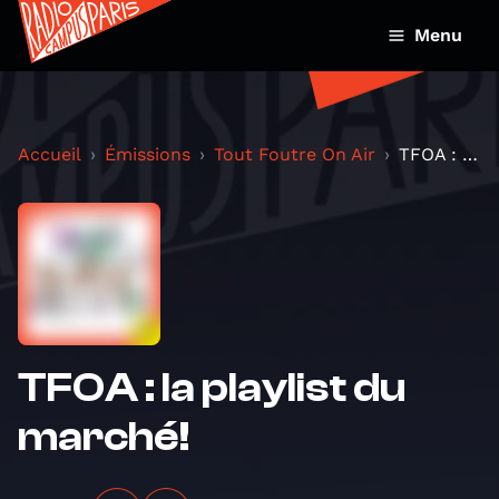
Menu
Accueil
Émissions
Tout Foutre On Air
TFOA : la playlist du marché!
TFOA : la playlist du
marché!