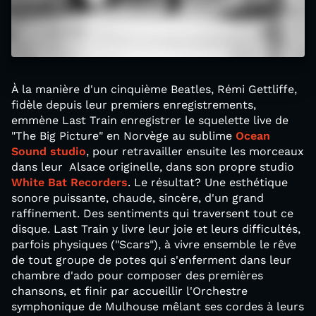
À la manière d'un cinquième Beatles, Rémi Gettliffe,
fidèle depuis leur premiers enregistrements,
emmène Last Train enregistrer le squelette live de
"The Big Picture" en Norvège au sublime
Ocean
Sound studio
, pour retravailler ensuite les morceaux
dans leur Alsace originelle, dans son propre studio
White Bat Recorders
. Le résultat? Une esthétique
sonore puissante, chaude, sincère, d'un grand
raffinement. Des sentiments qui traversent tout ce
disque. Last Train y livre leur joie et leurs difficultés,
parfois physiques ("Scars"), à vivre ensemble le rêve
de tout groupe de potes qui s'enferment dans leur
chambre d'ado pour composer des premières
chansons, et finir par accueillir l'Orchestre
symphonique de Mulhouse mêlant ses cordes à leurs