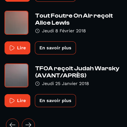
Tout Foutre On Air reçoit
Alice Lewis
Jeudi 8 Février 2018
Lire
En savoir plus
TFOA reçoit Judah Warsky
(AVANT/APRÈS)
Jeudi 25 Janvier 2018
Lire
En savoir plus