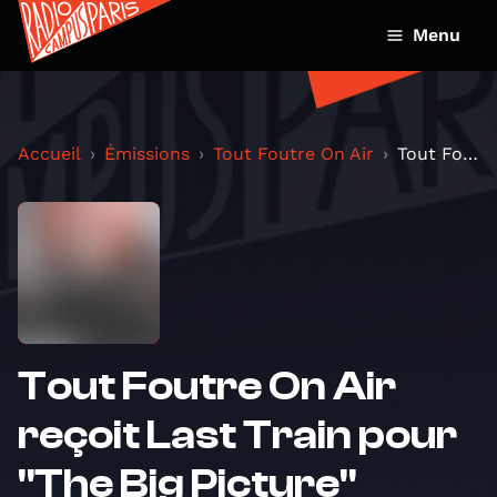
Menu
Accueil
Émissions
Tout Foutre On Air
Tout Foutre On Air reçoit Last Train pour "The Big...
Tout Foutre On Air
reçoit Last Train pour
"The Big Picture"