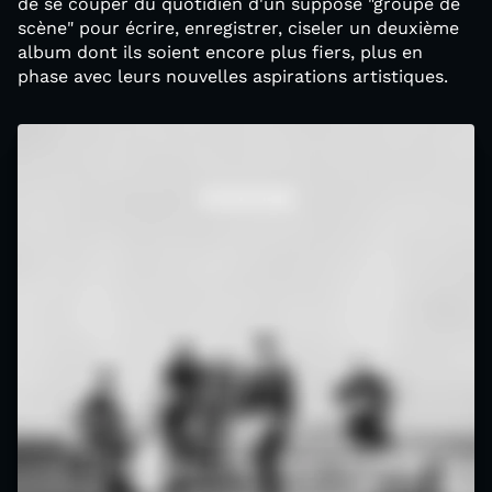
de se couper du quotidien d'un supposé "groupe de
scène" pour écrire, enregistrer, ciseler un deuxième
album dont ils soient encore plus fiers, plus en
phase avec leurs nouvelles aspirations artistiques.