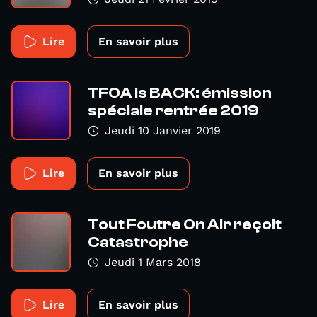
Lire
En savoir plus
TFOA is BACK: émission
spéciale rentrée 2019
Jeudi 10 Janvier 2019
Lire
En savoir plus
Tout Foutre On Air reçoit
Catastrophe
Jeudi 1 Mars 2018
Lire
En savoir plus