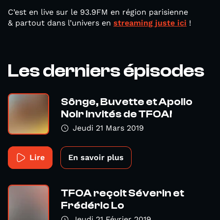
C’est en live sur le 93.9FM en région parisienne
& partout dans l’univers en
streaming juste ici
!
Les derniers épisodes
Sônge, Buvette et Apollo
Noir invités de TFOA!
Jeudi 21 Mars 2019
Lire
En savoir plus
TFOA reçoit Séverin et
Frédéric Lo
Jeudi 21 Février 2019