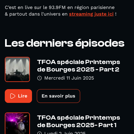
C’est en live sur le 93.9FM en région parisienne
& partout dans l’univers en
streaming juste ici
!
Les derniers épisodes
TFOA spéciale Printemps
de Bourges 2025 - Part 2
Mercredi 11 Juin 2025
Lire
En savoir plus
TFOA spéciale Printemps
de Bourges 2025- Part 1
Lundi 2 Juin 2025