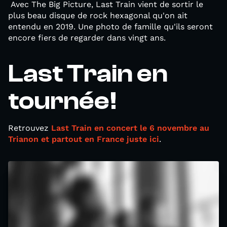
Avec The Big Picture, Last Train vient de sortir le
plus beau disque de rock hexagonal qu'on ait
entendu en 2019. Une photo de famille qu'ils seront
encore fiers de regarder dans vingt ans.
Last Train en
tournée!
Retrouvez
Last Train en concert le 6 novembre au
Trianon et partout en France juste ici
.