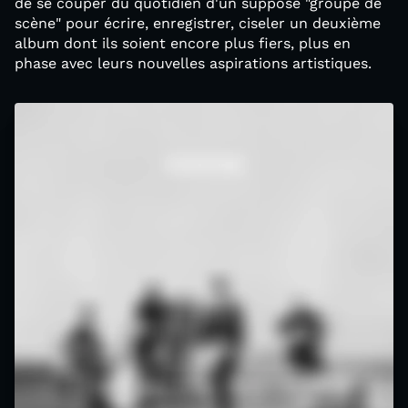
de se couper du quotidien d'un supposé "groupe de
scène" pour écrire, enregistrer, ciseler un deuxième
album dont ils soient encore plus fiers, plus en
phase avec leurs nouvelles aspirations artistiques.