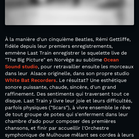
À la manière d'un cinquième Beatles, Rémi Gettliffe,
fidèle depuis leur premiers enregistrements,
emmène Last Train enregistrer le squelette live de
"The Big Picture" en Norvège au sublime
Ocean
Sound studio
, pour retravailler ensuite les morceaux
dans leur Alsace originelle, dans son propre studio
White Bat Recorders
. Le résultat? Une esthétique
sonore puissante, chaude, sincère, d'un grand
raffinement. Des sentiments qui traversent tout ce
disque. Last Train y livre leur joie et leurs difficultés,
parfois physiques ("Scars"), à vivre ensemble le rêve
de tout groupe de potes qui s'enferment dans leur
chambre d'ado pour composer des premières
chansons, et finir par accueillir l'Orchestre
symphonique de Mulhouse mêlant ses cordes à leurs