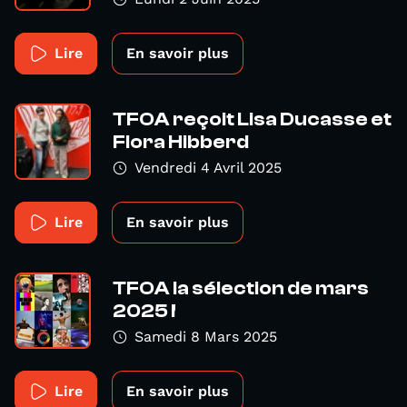
Lire
En savoir plus
TFOA reçoit Lisa Ducasse et
Flora Hibberd
Vendredi 4 Avril 2025
Lire
En savoir plus
TFOA la sélection de mars
2025 !
Samedi 8 Mars 2025
Lire
En savoir plus