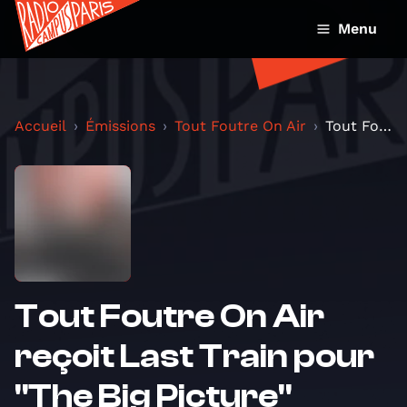
Menu
Accueil
Émissions
Tout Foutre On Air
Tout Foutre On Air reçoit Last Train pour "The Big...
Tout Foutre On Air
reçoit Last Train pour
"The Big Picture"