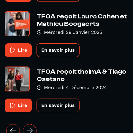
TFOA reçoit Laura Cahen et
Mathieu Boogaerts
Mercredi 29 Janvier 2025
Lire
En savoir plus
TFOA reçoit thelmA & Tiago
Caetano
Mercredi 4 Décembre 2024
Lire
En savoir plus