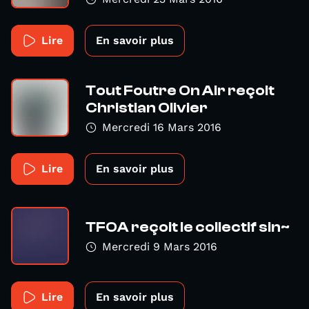
Lire
En savoir plus
Tout Foutre On Air reçoit
Christian Olivier
Mercredi 16 Mars 2016
Lire
En savoir plus
TFOA reçoit le collectif sin~
Mercredi 9 Mars 2016
Lire
En savoir plus