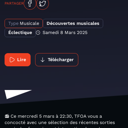
PARTAGER
Type
Musicale
Découvertes musicales
Éclectique
Samedi 8 Mars 2025
Lire
Télécharger
📻 Ce mercredi 5 mars à 22:30, TFOA vous a
concocté avec une sélection des récentes sorties