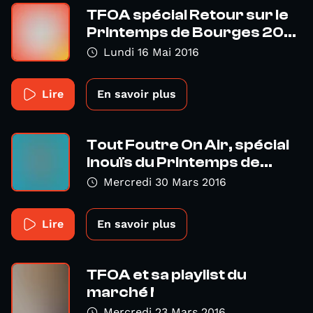
TFOA spécial Retour sur le
Printemps de Bourges 20...
Lundi 16 Mai 2016
Lire
En savoir plus
Tout Foutre On Air, spécial
Inouïs du Printemps de...
Mercredi 30 Mars 2016
Lire
En savoir plus
TFOA et sa playlist du
marché !
Mercredi 23 Mars 2016