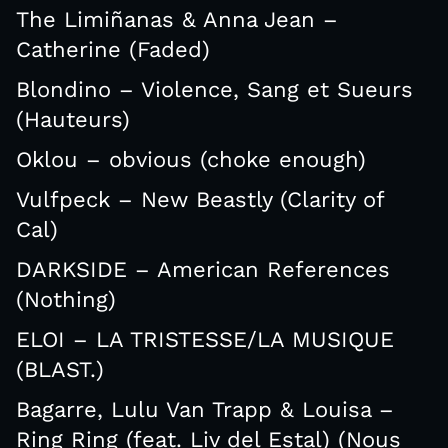
The Limiñanas & Anna Jean –
Catherine (Faded)
Blondino – Violence, Sang et Sueurs
(Hauteurs)
Oklou – obvious (choke enough)
Vulfpeck – New Beastly (Clarity of
Cal)
DARKSIDE – American References
(Nothing)
ELOI – LA TRISTESSE/LA MUSIQUE
(BLAST.)
Bagarre, Lulu Van Trapp & Louisa –
Ring Ring (feat. Liv del Estal) (Nous