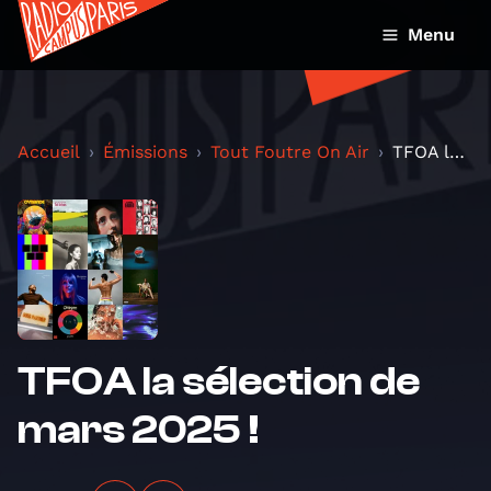
Menu
Accueil
Émissions
Tout Foutre On Air
TFOA la sélection de mars 2025 !
TFOA la sélection de
mars 2025 !