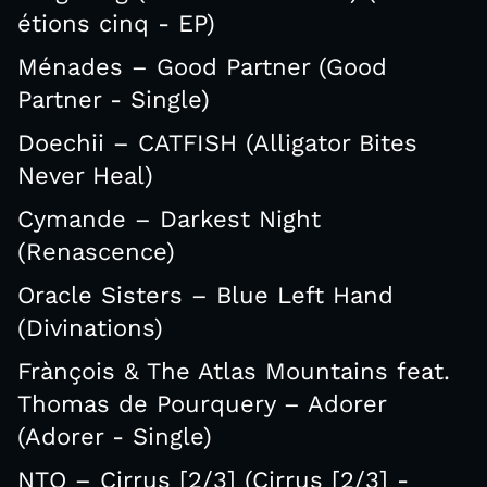
étions cinq - EP)
Ménades – Good Partner (Good
Partner - Single)
Doechii – CATFISH (Alligator Bites
Never Heal)
Cymande – Darkest Night
(Renascence)
Oracle Sisters – Blue Left Hand
(Divinations)
Frànçois & The Atlas Mountains feat.
Thomas de Pourquery – Adorer
(Adorer - Single)
NTO – Cirrus [2/3] (Cirrus [2/3] -