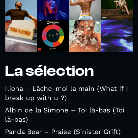
La sélection
Iliona – Lâche-moi la main (What if I
break up with u ?)
Albin de la Simone – Toi là-bas (Toi
là-bas)
Panda Bear – Praise (Sinister Grift)