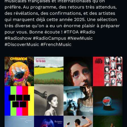
musicales françaises et internationales qu'on
préfère. Au programme, des retours très attendus,
des révélations, des confirmations, et des artistes
qui marquent déjà cette année 2025. Une sélection
très diverse qu'on a eu un énorme plaisir à préparer
pour vous. Bonne écoute ! #TFOA #Radio
#Radioshow #RadioCampus #NewMusic
#DiscoverMusic #FrenchMusic