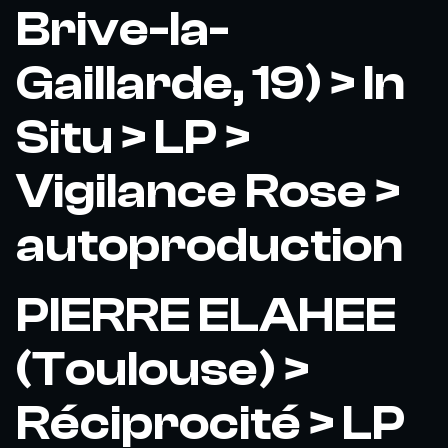
Brive-la-
Gaillarde, 19) > In
Situ > LP >
Vigilance Rose >
autoproduction
PIERRE ELAHEE
(Toulouse) >
Réciprocité > LP