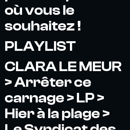
où vous le
souhaitez !
PLAYLIST
CLARA LE MEUR
> Arrêter ce
carnage > LP >
Hier à la plage >
Le Syndicat des