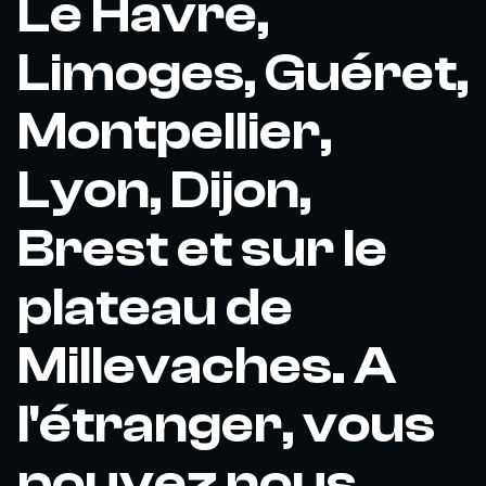
Le Havre,
Limoges, Guéret,
Montpellier,
Lyon, Dijon,
Brest et sur le
plateau de
Millevaches. A
l'étranger, vous
pouvez nous