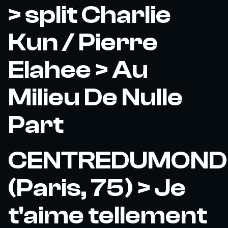
> split Charlie
Kun / Pierre
Elahee > Au
Milieu De Nulle
Part
CENTREDUMOND
(Paris, 75) > Je
t'aime tellement