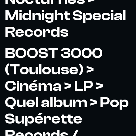
Midnight Special
Records
BOOST 3000
(Toulouse) >
Cinéma > LP >
Quel album > Pop
Supérette
Records /