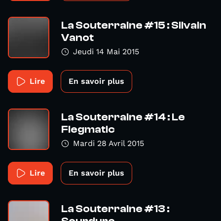
La Souterraine #15 : Silvain
Vanot
Jeudi 14 Mai 2015
Lire
En savoir plus
La Souterraine #14 : Le
Flegmatic
Mardi 28 Avril 2015
Lire
En savoir plus
La Souterraine #13 :