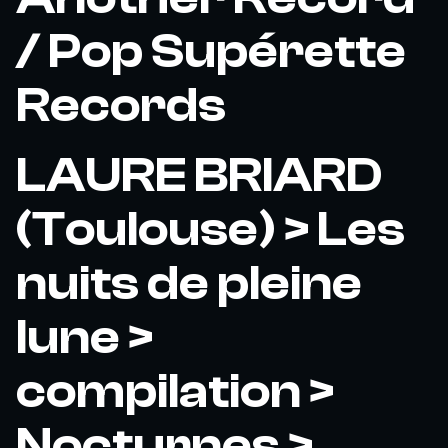
/ Pop Supérette
Records
LAURE BRIARD
(Toulouse) > Les
nuits de pleine
lune >
compilation >
Nocturnes >