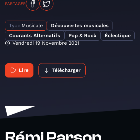
PARTAGER
Type
Musicale
Découvertes musicales
Courants Alternatifs
Pop & Rock
Éclectique
Vendredi 19 Novembre 2021
Lire
Télécharger
Rémi Parson