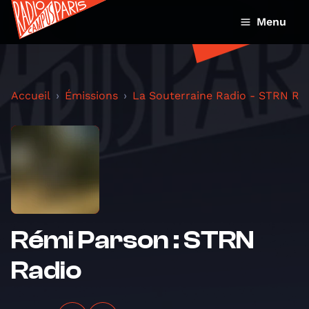
Menu
Accueil
Émissions
La Souterraine Radio - STRN Ra
Rémi Parson : STRN
Radio