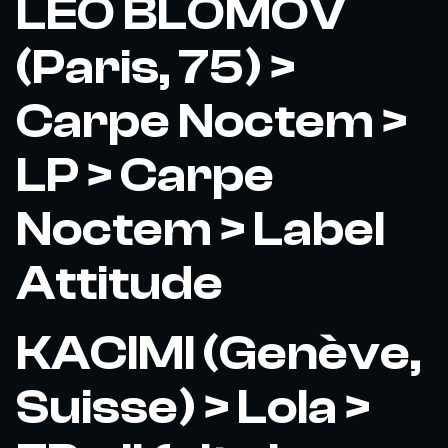
LEO BLOMOV
(Paris, 75) >
Carpe Noctem >
LP > Carpe
Noctem > Label
Attitude
KACIMI (Genève,
Suisse) > Lola >