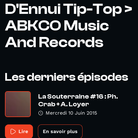
D'Ennui Tip-Top >
ABKCO Music
And Records
Les derniers épisodes
La Souterraine #16 : Ph.
Crab + A. Loyer
Mercredi 10 Juin 2015
Lire
En savoir plus