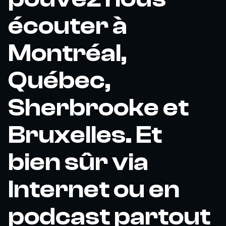
écouter à
Montréal,
Québec,
Sherbrooke et
Bruxelles. Et
bien sûr via
Internet ou en
podcast partout