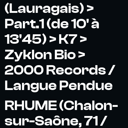
(Lauragais) >
Part.1 (de 10' à
13'45) > K7 >
Zyklon Bio >
2000 Records /
Langue Pendue
RHUME (Chalon-
sur-Saône, 71 /