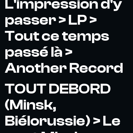
L'impression d'y
passer > LP >
Tout ce temps
passé là >
Another Record
TOUT DEBORD
(Minsk,
Biélorussie) > Le