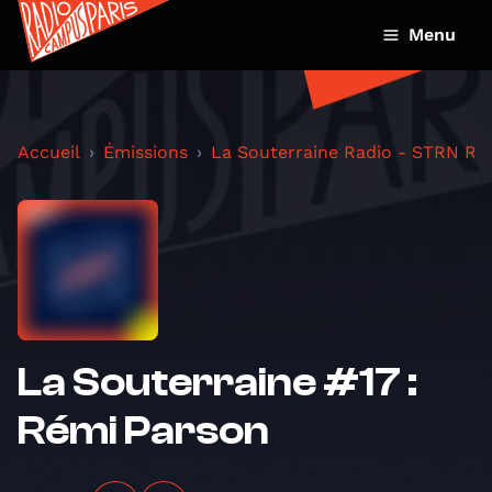
Menu
Accueil
Émissions
La Souterraine Radio - STRN Ra
La Souterraine #17 :
Rémi Parson