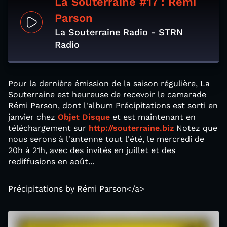
La Souterraine #17 : Rémi
Parson
La Souterraine Radio - STRN
Radio
Pour la dernière émission de la saison régulière, La
Souterraine est heureuse de recevoir le camarade
Rémi Parson, dont l'album Précipitations est sorti en
janvier chez
Objet Disque
et est maintenant en
téléchargement sur
http://souterraine.biz
Notez que
nous serons à l'antenne tout l'été, le mercredi de
20h à 21h, avec des invités en juillet et des
rediffusions en août...
Précipitations by Rémi Parson</a>