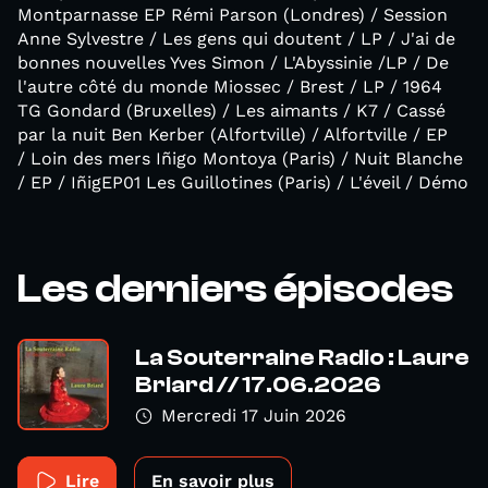
Montparnasse EP Rémi Parson (Londres) / Session
Anne Sylvestre / Les gens qui doutent / LP / J'ai de
bonnes nouvelles Yves Simon / L'Abyssinie /LP / De
l'autre côté du monde Miossec / Brest / LP / 1964
TG Gondard (Bruxelles) / Les aimants / K7 / Cassé
par la nuit Ben Kerber (Alfortville) / Alfortville / EP
/ Loin des mers Iñigo Montoya (Paris) / Nuit Blanche
/ EP / IñigEP01 Les Guillotines (Paris) / L'éveil / Démo
Les derniers épisodes
La Souterraine Radio : Laure
Briard // 17.06.2026
Mercredi 17 Juin 2026
Lire
En savoir plus