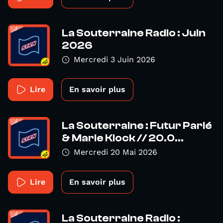
La Souterraine Radio : Juin
2026
Mercredi 3 Juin 2026
Lire
En savoir plus
La Souterraine : Futur Parlé
& Marie Klock // 20.0...
Mercredi 20 Mai 2026
Lire
En savoir plus
La Souterraine Radio :