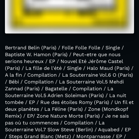
Bertrand Belin (Paris) / Folle Folle Folle / Single /
Baptiste W. Hamon (Paris) / Peut-etre que nous
serions heureux / EP / Nouvel Eté Jérôme Castel
(Paris) / La fille de l'été / Single / Halo Maud (Paris) /
A la fin / Compilation / La Souterraine Vol.6 O (Paris)
/ Bébi / Compilation / La Souterraine Vol.5 Mehdi
Zannad (Paris) / Bagatelle / Compilation / La
Souterraine Vol.5 Adrien Soleiman (Paris) / La nuit
tombée / EP / Rue des étoiles Romy (Paris) / Un fil et
deux planètes / La Féline (Paris) / Zone (Mondkopf
Remix) / EP/ Zone Nature Morte (Paris) / Je ne sais
pas où tu commences / Compilation / La
Souterraine Vol.7 Slow Steve (Berlin) / Aquabed / EP
/ Steps Grand Blanc (Metz) / Montparnasse / EP /