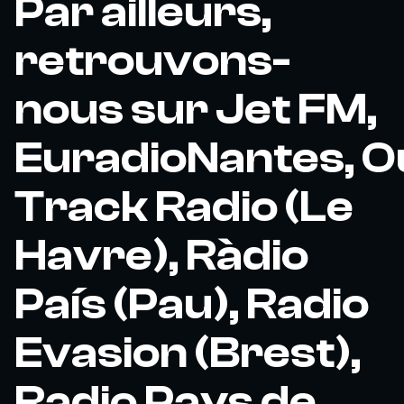
Par ailleurs,
retrouvons-
nous sur Jet FM,
EuradioNantes, O
Track Radio (Le
Havre), Ràdio
País (Pau), Radio
Evasion (Brest),
Radio Pays de