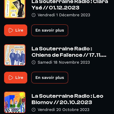
La Souterraine Radio : Clara
Ysé // 01.12.2023
Vendredi 1 Décembre 2023
Lire
En savoir plus
La Souterraine Radio :
Chiens de Faïence // 17.11....
Samedi 18 Novembre 2023
Lire
En savoir plus
La Souterraine Radio : Leo
Blomov // 20.10.2023
Vendredi 20 Octobre 2023