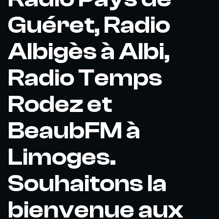
Guéret, Radio
Albigès à Albi,
Radio Temps
Rodez et
BeaubFM à
Limoges.
Souhaitons la
bienvenue aux