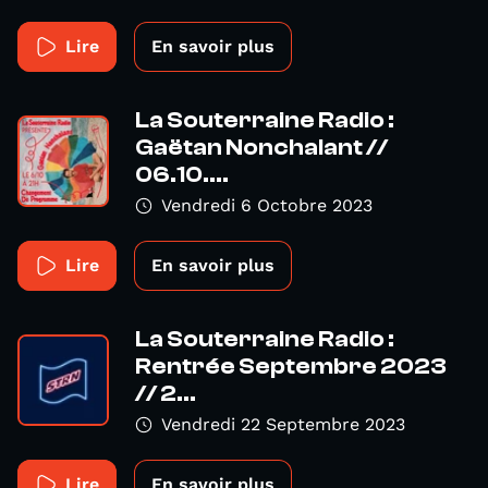
Lire
En savoir plus
La Souterraine Radio :
Gaëtan Nonchalant //
06.10....
Vendredi 6 Octobre 2023
Lire
En savoir plus
La Souterraine Radio :
Rentrée Septembre 2023
// 2...
Vendredi 22 Septembre 2023
Lire
En savoir plus