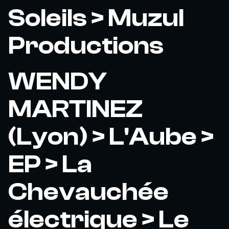
Soleils > Muzul
Productions
WENDY
MARTINEZ
(Lyon) > L'Aube >
EP > La
Chevauchée
électrique > Le