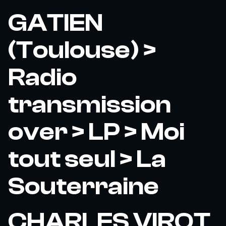
GATIEN
(Toulouse) >
Radio
transmission
over > LP > Moi
tout seul > La
Souterraine
CHARLES VIROT