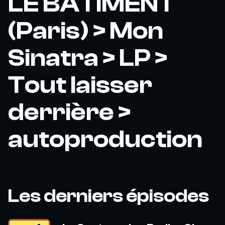
LE BATIMENT
(Paris) > Mon
Sinatra > LP >
Tout laisser
derrière >
autoproduction
Les derniers épisodes