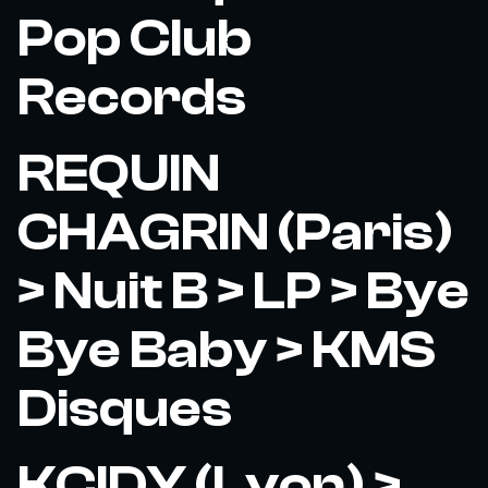
Pop Club
Records
REQUIN
CHAGRIN (Paris)
> Nuit B > LP > Bye
Bye Baby > KMS
Disques
KCIDY (Lyon) >