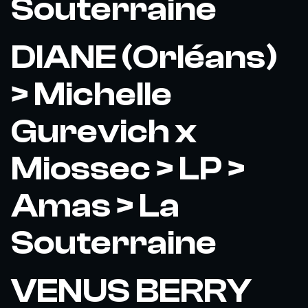
Souterraine
DIANE (Orléans)
> Michelle
Gurevich x
Miossec > LP >
Amas > La
Souterraine
VENUS BERRY