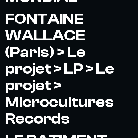
FONTAINE
WALLACE
(Paris) > Le
projet > LP > Le
projet >
Microcultures
Records