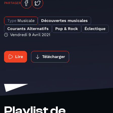
PARTAGER
Type
Musicale
Découvertes musicales
Courants Alternatifs
Pop & Rock
Éclectique
Vendredi 9 Avril 2021
Lire
Télécharger
Playlist de