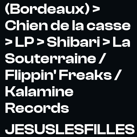
(Bordeaux) >
Chien de la casse
> LP > Shibari > La
Souterraine /
Flippin' Freaks /
Kalamine
Records
JESUSLESFILLES