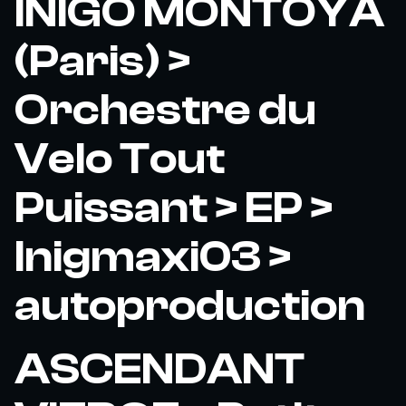
INIGO MONTOYA
(Paris) >
Orchestre du
Velo Tout
Puissant > EP >
Inigmaxi03 >
autoproduction
ASCENDANT