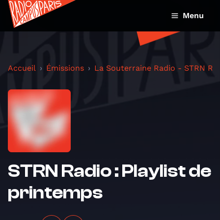
Menu
Accueil
Émissions
La Souterraine Radio - STRN Ra
STRN Radio : Playlist de
printemps