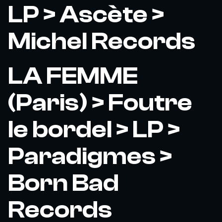
LP > Ascète >
Michel Records
LA FEMME
(Paris) > Foutre
le bordel > LP >
Paradigmes >
Born Bad
Records