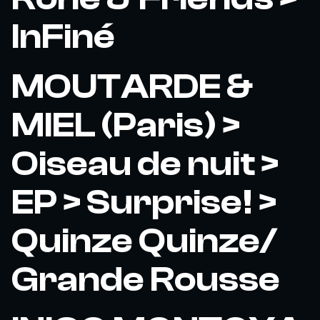
InFiné
MOUTARDE &
MIEL (Paris) >
Oiseau de nuit >
EP > Surprise! >
Quinze Quinze/
Grande Rousse