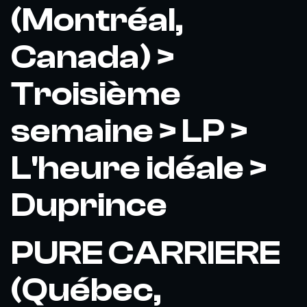
(Montréal,
Canada) >
Troisième
semaine > LP >
L'heure idéale >
Duprince
PURE CARRIERE
(Québec,