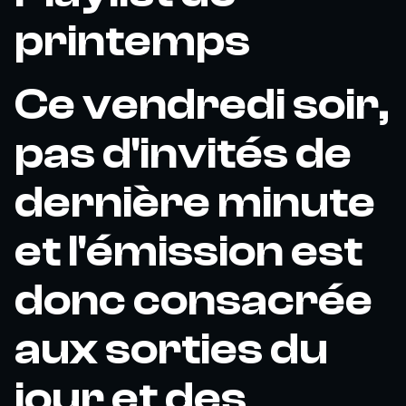
printemps
Ce vendredi soir,
pas d'invités de
dernière minute
et l'émission est
donc consacrée
aux sorties du
jour et des