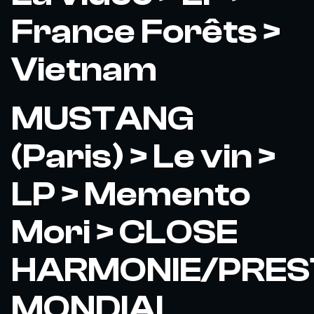
France Forêts >
Vietnam
MUSTANG
(Paris) > Le vin >
LP > Memento
Mori > CLOSE
HARMONIE/PRES
MONDIAL