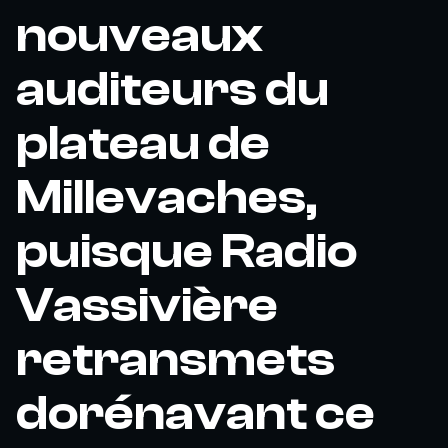
nouveaux
auditeurs du
plateau de
Millevaches,
puisque Radio
Vassivière
retransmets
dorénavant ce