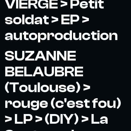
VIERGE > Petit
soldat > EP >
autoproduction
SUZANNE
BELAUBRE
(Toulouse) >
rouge (c'est fou)
> LP > (DIY) > La