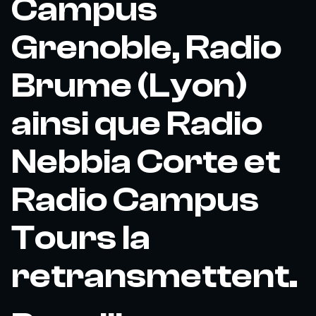
Campus
Grenoble, Radio
Brume (Lyon)
ainsi que Radio
Nebbia Corte et
Radio Campus
Tours la
retransmettent.