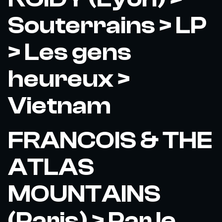
Souterrains > LP
> Les gens
heureux >
Vietnam
FRANCOIS & THE
ATLAS
MOUNTAINS
(Paris) > Par le