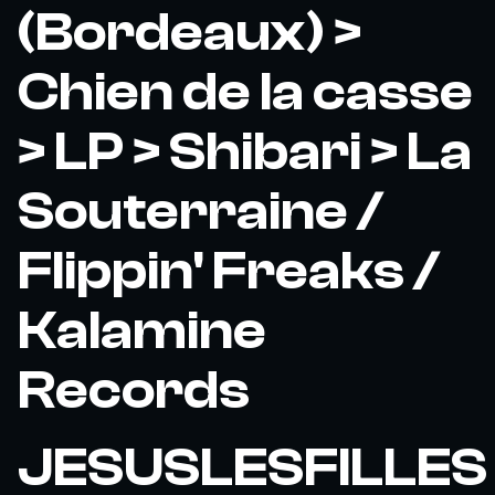
(Bordeaux) >
Chien de la casse
> LP > Shibari > La
Souterraine /
Flippin' Freaks /
Kalamine
Records
JESUSLESFILLES