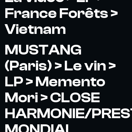
France Forêts >
Vietnam
MUSTANG
(Paris) > Le vin >
LP > Memento
Mori > CLOSE
HARMONIE/PRES
MONDIAL