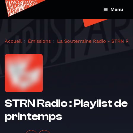
Menu
Accueil
Émissions
La Souterraine Radio - STRN Ra
STRN Radio : Playlist de
printemps