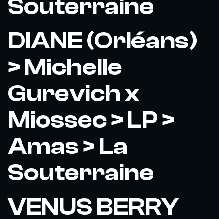
Souterraine
DIANE (Orléans)
> Michelle
Gurevich x
Miossec > LP >
Amas > La
Souterraine
VENUS BERRY