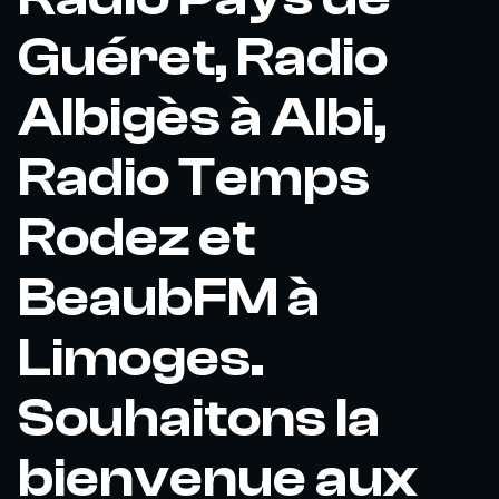
Guéret, Radio
Albigès à Albi,
Radio Temps
Rodez et
BeaubFM à
Limoges.
Souhaitons la
bienvenue aux