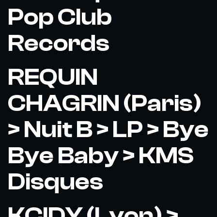
Pop Club
Records
REQUIN
CHAGRIN (Paris)
> Nuit B > LP > Bye
Bye Baby > KMS
Disques
KCIDY (Lyon) >