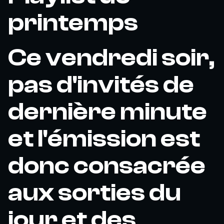
printemps
Ce vendredi soir,
pas d'invités de
dernière minute
et l'émission est
donc consacrée
aux sorties du
jour et des