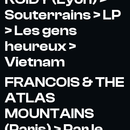
Souterrains > LP
> Les gens
heureux >
Vietnam
FRANCOIS & THE
ATLAS
MOUNTAINS
(Paris) > Par le