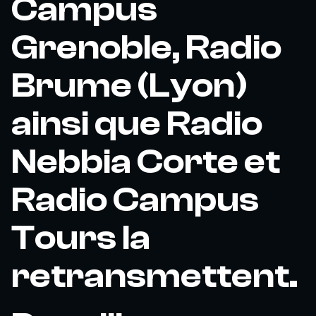
Campus
Grenoble, Radio
Brume (Lyon)
ainsi que Radio
Nebbia Corte et
Radio Campus
Tours la
retransmettent.