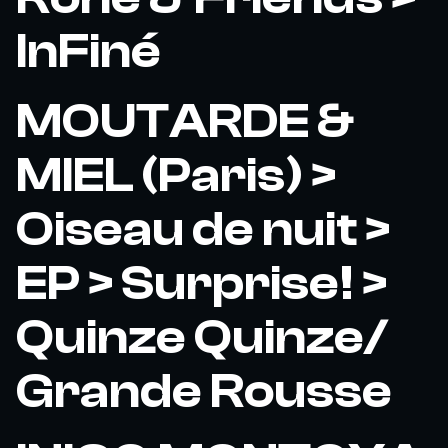
InFiné
MOUTARDE &
MIEL (Paris) >
Oiseau de nuit >
EP > Surprise! >
Quinze Quinze/
Grande Rousse