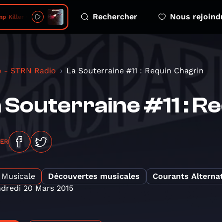
Rechercher
Nous rejoind
Killer • Nissim
o - STRN Radio
La Souterraine #11 : Requin Chagrin
 Souterraine #11 : R
GER
Musicale
Découvertes musicales
Courants Alternat
dredi 20 Mars 2015