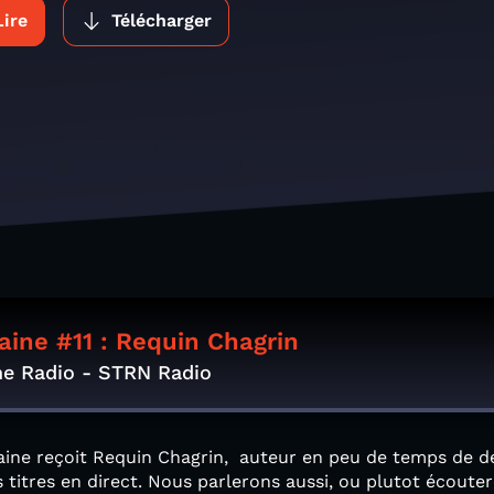
Lire
Télécharger
aine #11 : Requin Chagrin
ne Radio - STRN Radio
aine reçoit Requin Chagrin, auteur en peu de temps de de
s titres en direct. Nous parlerons aussi, ou plutot écoute