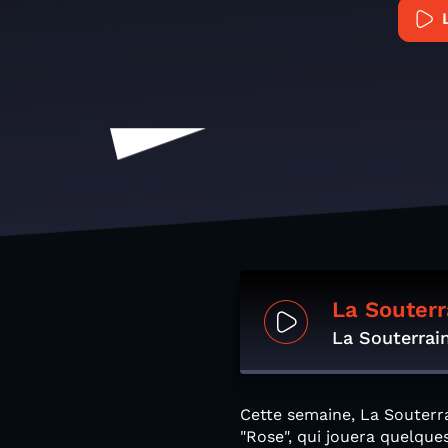
La Souterr
La Souterrai
Cette semaine, La Souterr
"Rose", qui jouera quelque