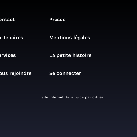
ontact
Presse
artenaires
Mentions légales
ervices
La petite histoire
ous rejoindre
Se connecter
Site internet développé par
difuse