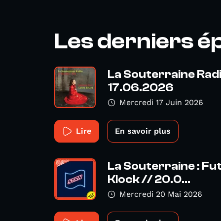
Les derniers é
La Souterraine Radio
17.06.2026
Mercredi 17 Juin 2026
Lire
En savoir plus
La Souterraine : Fu
Klock // 20.0...
Mercredi 20 Mai 2026