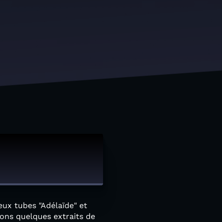
ux tubes "Adélaïde" et
rons quelques extraits de