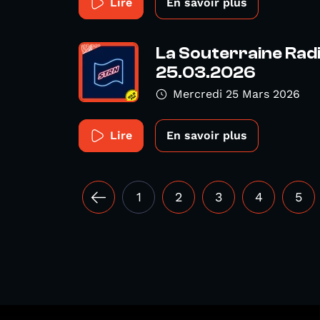
Lire
En savoir plus
La Souterraine Radio
25.03.2026
Mercredi 25 Mars 2026
Lire
En savoir plus
1
2
3
4
5