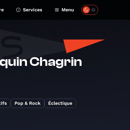
re
Services
Menu
equin Chagrin
ifs
Pop & Rock
Éclectique