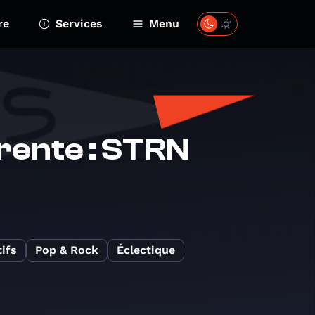
re
Services
Menu
rente : STRN
ifs
Pop & Rock
Éclectique