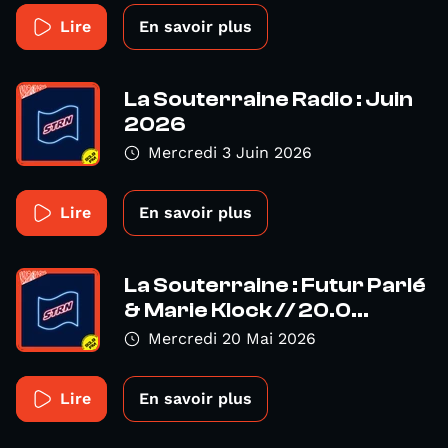
Lire
En savoir plus
La Souterraine Radio : Juin
2026
Mercredi 3 Juin 2026
Lire
En savoir plus
La Souterraine : Futur Parlé
& Marie Klock // 20.0...
Mercredi 20 Mai 2026
Lire
En savoir plus