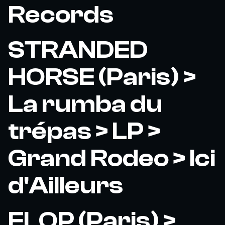
Records
STRANDED
HORSE (Paris) >
La rumba du
trépas > LP >
Grand Rodeo > Ici
d'Ailleurs
FLOP (Paris) >