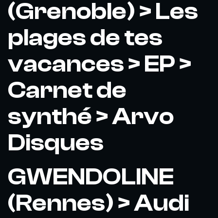
(Grenoble) > Les
plages de tes
vacances > EP >
Carnet de
synthé > Arvo
Disques
GWENDOLINE
(Rennes) > Audi