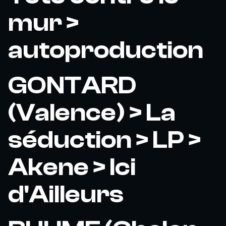
mur >
autoproduction
GONTARD
(Valence) > La
séduction > LP >
Akene > Ici
d'Ailleurs