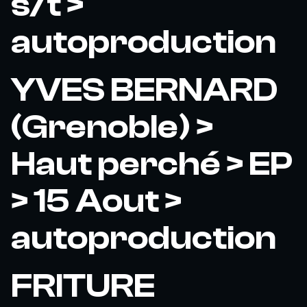
s/t >
autoproduction
YVES BERNARD
(Grenoble) >
Haut perché > EP
> 15 Aout >
autoproduction
FRITURE