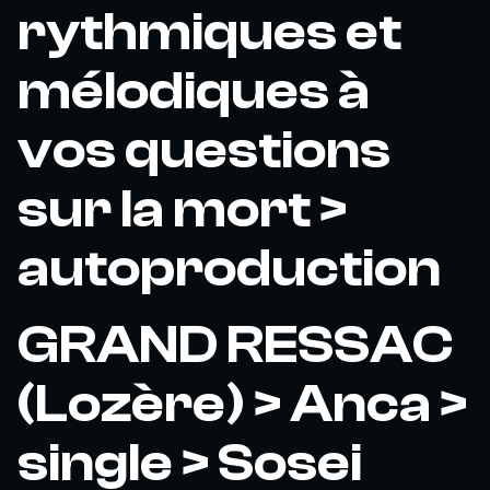
rythmiques et
mélodiques à
vos questions
sur la mort >
autoproduction
GRAND RESSAC
(Lozère) > Anca >
single > Sosei