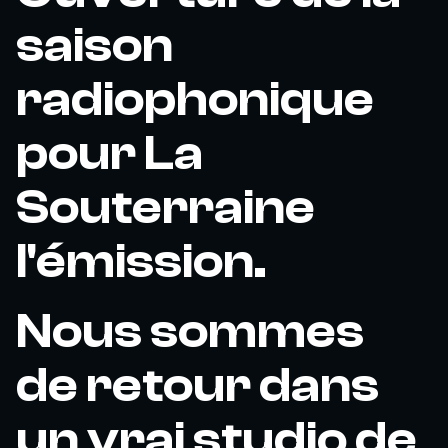
saison
radiophonique
pour La
Souterraine
l'émission.
Nous sommes
de retour dans
un vrai studio de