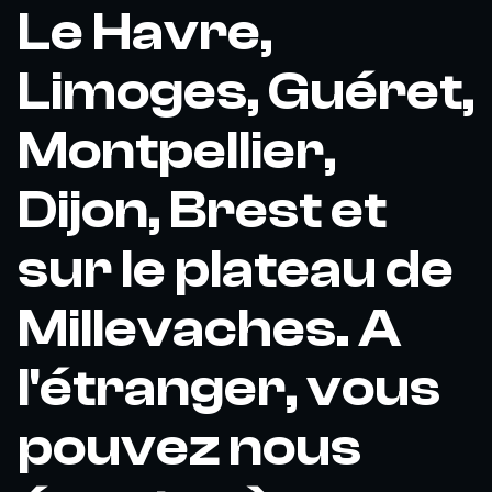
Le Havre,
Limoges, Guéret,
Montpellier,
Dijon, Brest et
sur le plateau de
Millevaches. A
l'étranger, vous
pouvez nous