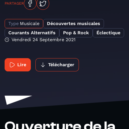
PARTAGER
Type
Musicale
Découvertes musicales
Courants Alternatifs
Pop & Rock
Éclectique
Vendredi 24 Septembre 2021
Lire
Télécharger
Ouverture de la