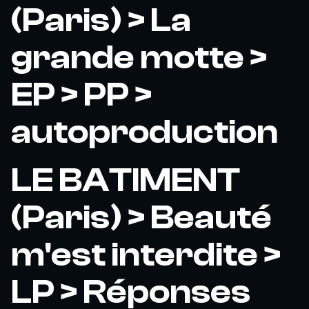
(Paris) > La
grande motte >
EP > PP >
autoproduction
LE BATIMENT
(Paris) > Beauté
m'est interdite >
LP > Réponses