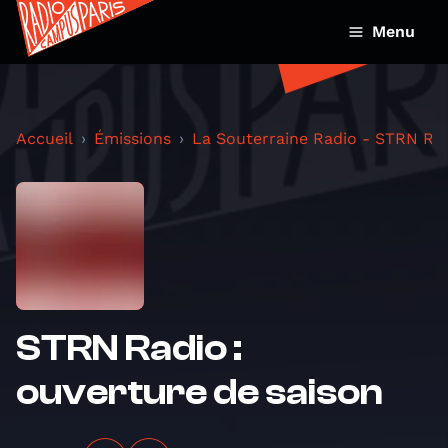
Menu
Accueil
Émissions
La Souterraine Radio - STRN Ra
STRN Radio :
ouverture de saison