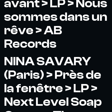
avant > LP > Nous
sommes dans un
rêve > AB
Records
NINA SAVARY
(Paris) > Près de
la fenêtre > LP >
Next Level Soap