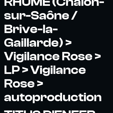
RHUME (Chalon-
sur-Saône /
Brive-la-
Gaillarde) >
Vigilance Rose >
LP > Vigilance
Rose >
autoproduction