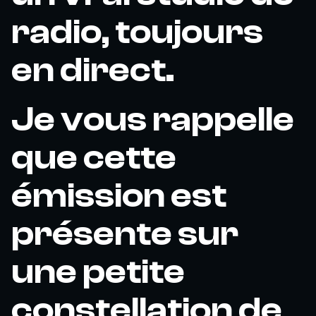
radio, toujours
en direct.
Je vous rappelle
que cette
émission est
présente sur
une petite
constellation de