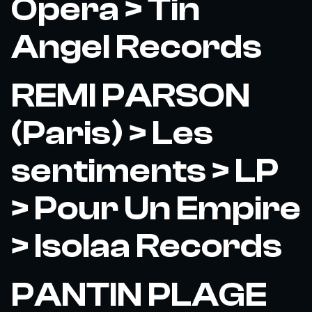
Opera > Tin
Angel Records
REMI PARSON
(Paris) > Les
sentiments > LP
> Pour Un Empire
> Isolaa Records
PANTIN PLAGE