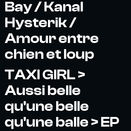
Bay / Kanal
Hysterik /
Amour entre
chien et loup
TAXI GIRL >
Aussi belle
qu'une belle
qu'une balle > EP