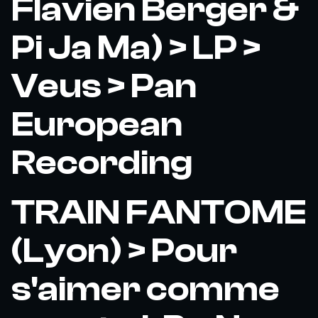
Flavien Berger &
Pi Ja Ma) > LP >
Veus > Pan
European
Recording
TRAIN FANTOME
(Lyon) > Pour
s'aimer comme