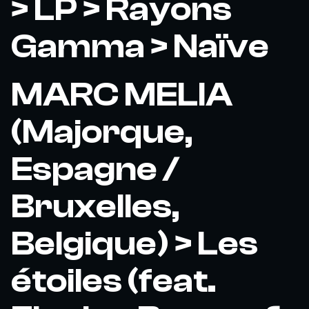
> LP > Rayons
Gamma > Naïve
MARC MELIA
(Majorque,
Espagne /
Bruxelles,
Belgique) > Les
étoiles (feat.