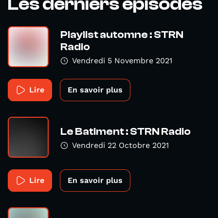
Les derniers épisodes
Playlist automne : STRN
Radio
Vendredi 5 Novembre 2021
Lire
En savoir plus
Le Batiment : STRN Radio
Vendredi 22 Octobre 2021
Lire
En savoir plus