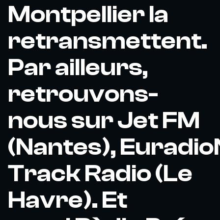
Montpellier la
retransmettent.
Par ailleurs,
retrouvons-
nous sur Jet FM
(Nantes), Euradio
Track Radio (Le
Havre). Et