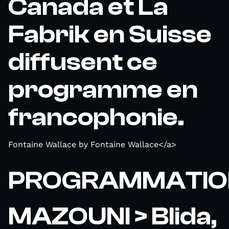
Canada et La
Fabrik en Suisse
diffusent ce
programme en
francophonie.
Fontaine Wallace by Fontaine Wallace</a>
PROGRAMMATIO
MAZOUNI > Blida,