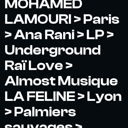
MOHAMED
LAMOURI > Paris
> Ana Rani > LP >
Underground
Raï Love >
Almost Musique
LA FELINE > Lyon
> Palmiers
sauvages >