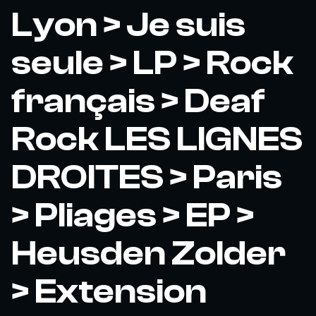
Lyon > Je suis
seule > LP > Rock
français > Deaf
Rock LES LIGNES
DROITES > Paris
> Pliages > EP >
Heusden Zolder
> Extension