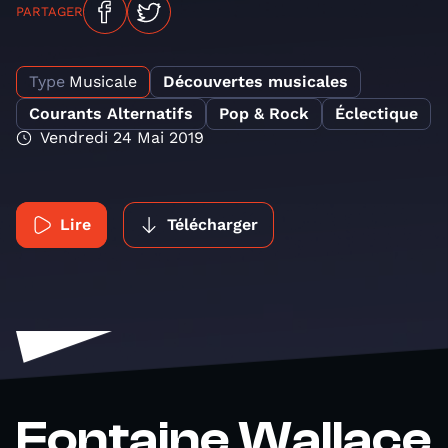
PARTAGER
Type
Musicale
Découvertes musicales
Courants Alternatifs
Pop & Rock
Éclectique
Vendredi 24 Mai 2019
Lire
Télécharger
Fontaine Wallace