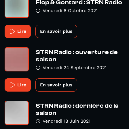
Flop & Gontard : STRN Radio
Vendredi 8 Octobre 2021
Lire
En savoir plus
STRN Radio : ouverture de
saison
Vendredi 24 Septembre 2021
Lire
En savoir plus
STRN Radio : dernière de la
saison
Vendredi 18 Juin 2021