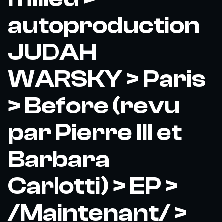
autoproduction
JUDAH
WARSKY > Paris
> Before (revu
par Pierre III et
Barbara
Carlotti) > EP >
/Maintenant/ >