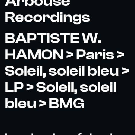
Arbouse
Recordings
BAPTISTE W.
HAMON > Paris >
Soleil, soleil bleu >
LP > Soleil, soleil
bleu > BMG