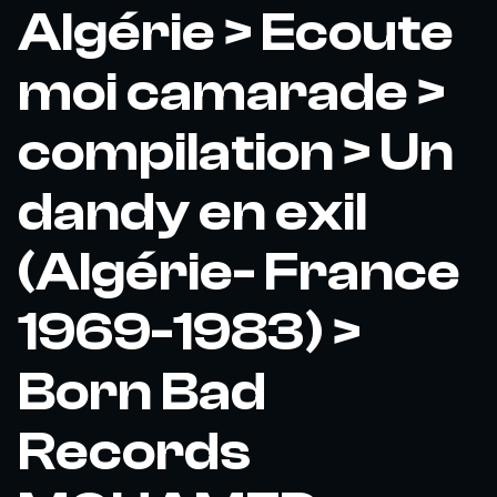
Algérie > Ecoute
moi camarade >
compilation > Un
dandy en exil
(Algérie- France
1969-1983) >
Born Bad
Records