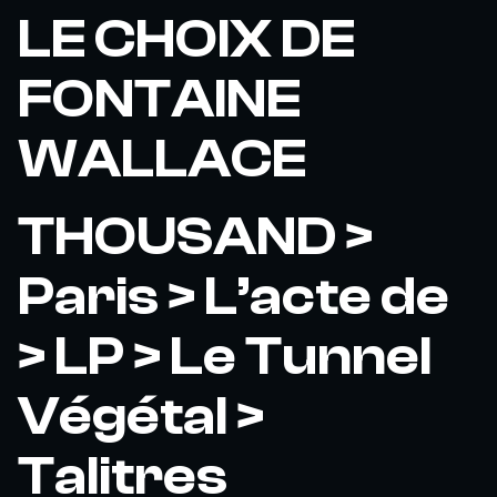
LE CHOIX DE
FONTAINE
WALLACE
THOUSAND >
Paris > L’acte de
> LP > Le Tunnel
Végétal >
Talitres