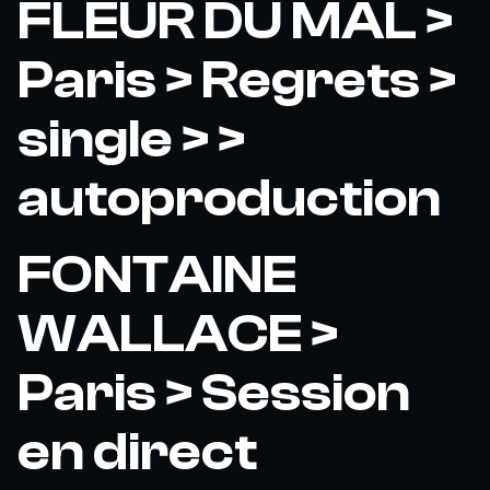
FLEUR DU MAL >
Paris > Regrets >
single > >
autoproduction
FONTAINE
WALLACE >
Paris > Session
en direct