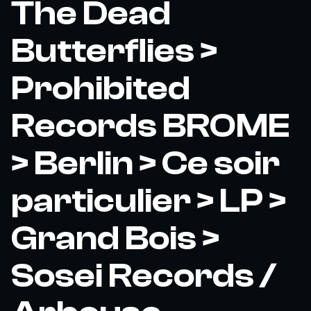
The Dead
Butterflies >
Prohibited
Records BROME
> Berlin > Ce soir
particulier > LP >
Grand Bois >
Sosei Records /