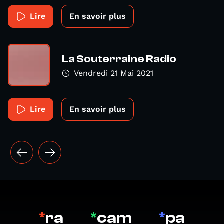
Lire
En savoir plus
La Souterraine Radio
Vendredi 21 Mai 2021
Lire
En savoir plus
*
ra
*
cam
*
pa