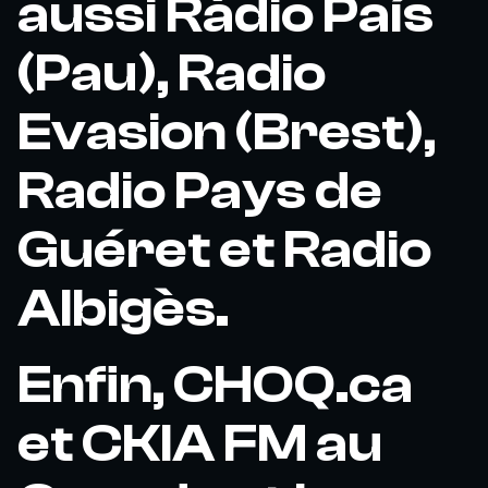
aussi Ràdio País
(Pau), Radio
Evasion (Brest),
Radio Pays de
Guéret et Radio
Albigès.
Enfin, CHOQ.ca
et CKIA FM au