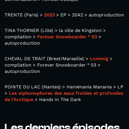
TRENTE (Paris) >
2023
> EP > 2042 > autoproduction
TINA THORNER (Lille) > la ville de Kingston >
compilation >
Forever Snowboarder ° 03
>
autoproduction
CHEVAL DE TRAIT (Brest/Marseille) >
Lommig
>
compilation > Forever Snowboarder ° 03 >
autoproduction
POINTE DU LAC (Nantes) > Haménania Manania > LP
>
Les siphonophores des eaux froides et profondes
de l'Arctique
> Hands In The Dark
Les derniers épisodes