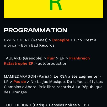
PROGRAMMATION
GWENDOLINE (Rennes) >
Conspire
> LP > C'est à
moi ça > Born Bad Records
TAULARD (Grenoble) >
Fuir
> EP >
Frankreich
Katastrophe EP
> autoproduction
MAMIEDARAGON (Paris) > Le RSA a été augmenté >
LP >
Pas de
> No Lagos Musique, Do it Youssef ! , Les
Clampins d'Abord, Prix libre records & La République
des Granges
TOUT DEBORD (Paris) > Pensées noires > EP >