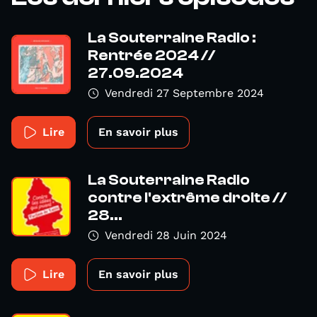
La Souterraine Radio :
Rentrée 2024 //
27.09.2024
Vendredi 27 Septembre 2024
Lire
En savoir plus
La Souterraine Radio
contre l'extrême droite //
28...
Vendredi 28 Juin 2024
Lire
En savoir plus