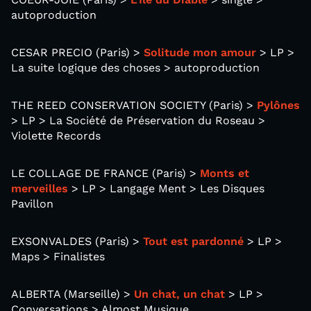
autoproduction
CESAR PRECIO (Paris) >
Solitude mon amour
> LP >
La suite logique des choses > autoproduction
THE REED CONSERVATION SOCIETY (Paris) >
Pylônes
> LP > La Société de Préservation du Roseau >
Violette Records
LE COLLAGE DE FRANCE (Paris) >
Monts et
merveilles
> LP > Langage Ment > Les Disques
Pavillon
EXSONVALDES (Paris) >
Tout est pardonné
> LP >
Maps > Finalistes
ALBERTA (Marseille) >
Un chat, un chat
> LP >
Conversations > Almost Musique