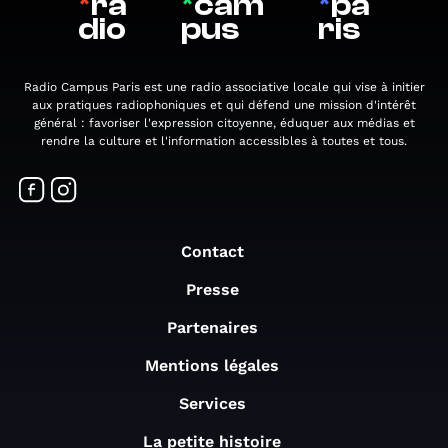
*
ra
*
cam
*
pa
dio
pus
ris
Radio Campus Paris est une radio associative locale qui vise à initier
aux pratiques radiophoniques et qui défend une mission d'intérêt
général : favoriser l'expression citoyenne, éduquer aux médias et
rendre la culture et l'information accessibles à toutes et tous.
Contact
Presse
Partenaires
Mentions légales
Services
La petite histoire