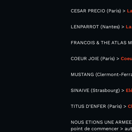
CESAR PRECIO (Paris) >
L
LENPARROT (Nantes) >
La
FRANCOIS & THE ATLAS M
COEUR JOIE (Paris) >
Coeu
MUSTANG (Clermont-Ferr
SINAIVE (Strasbourg) >
El
TITUS D'ENFER (Paris) >
C
NOUS ETIONS UNE ARMEE 
point de commencer > au