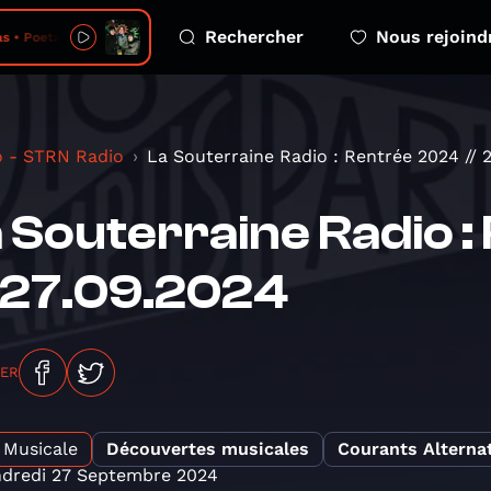
Rechercher
Nous rejoind
s • Poeta en NY
o - STRN Radio
La Souterraine Radio : Rentrée 2024 // 
 Souterraine Radio 
 27.09.2024
GER
Musicale
Découvertes musicales
Courants Alternat
dredi 27 Septembre 2024