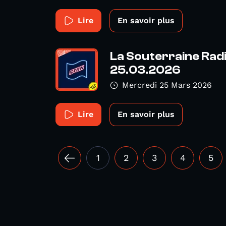
Lire
En savoir plus
La Souterraine Radio
25.03.2026
Mercredi 25 Mars 2026
Lire
En savoir plus
1
2
3
4
5