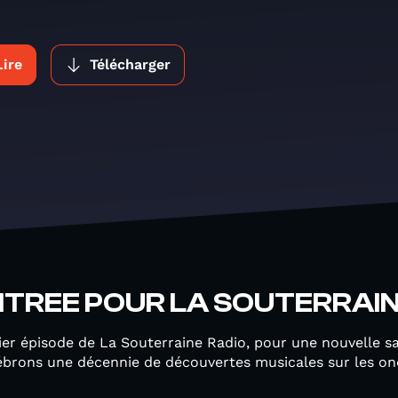
Lire
Télécharger
NTREE POUR LA SOUTERRAIN
ier épisode de La Souterraine Radio, pour une nouvelle s
lébrons une décennie de découvertes musicales sur les o