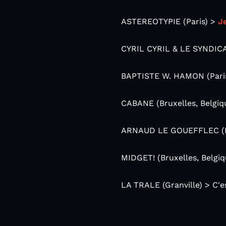
ASTEREOTYPIE (Paris) >
J
CYRIL CYRIL & LE SYNDICA
BAPTISTE W. HAMON (Paris
CABANE (Bruxelles, Belg
ARNAUD LE GOUEFFLEC (B
MIDGET! (Bruxelles, Belgi
LA TRALE (Granville) > C'