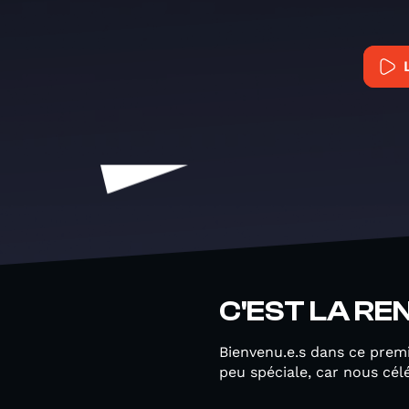
C'EST LA RE
Bienvenu.e.s dans ce prem
peu spéciale, car nous cé