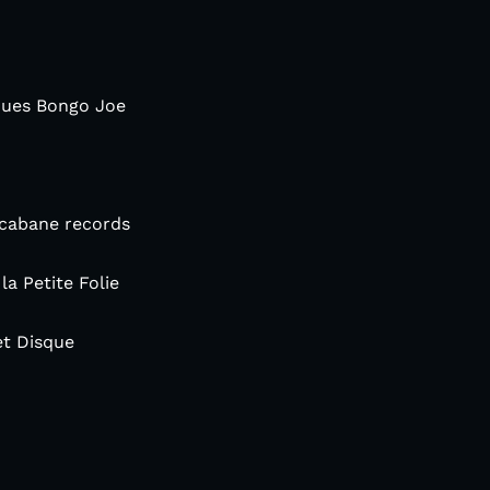
ques Bongo Joe
cabane records
a Petite Folie
t Disque