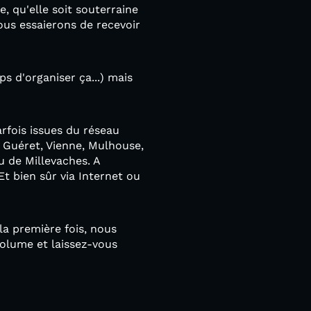
, qu'elle soit souterraine
ous essaierons de recevoir
s d'organiser ça...) mais
rfois issues du réseau
 Guéret, Vienne, Mulhouse,
u de Millevaches. A
t bien sûr via Internet ou
a première fois, nous
olume et laissez-vous