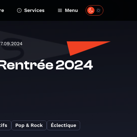
re
Services
Menu
27.09.2024
: Rentrée 2024
ifs
Pop & Rock
Éclectique