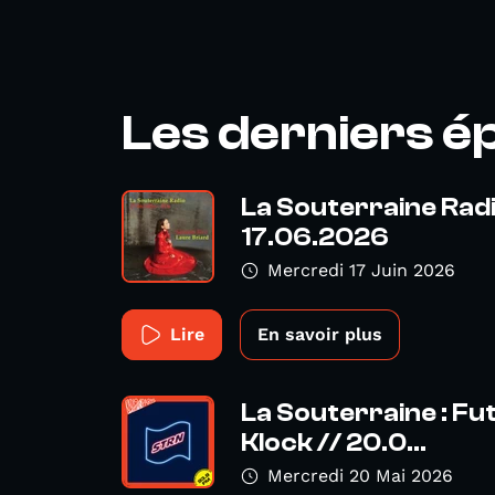
Les derniers é
La Souterraine Radio
17.06.2026
Mercredi 17 Juin 2026
Lire
En savoir plus
La Souterraine : Fu
Klock // 20.0...
Mercredi 20 Mai 2026