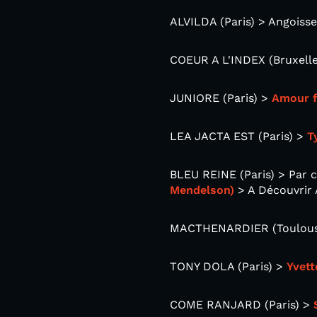
ALVILDA (Paris) > Angoiss
COEUR A L'INDEX (Bruxelles
JUNIORE (Paris) >
Amour 
LEA JACTA EST (Paris) >
T
BLEU REINE (Paris) > Par 
Mendelson)
> A Découvrir
MACTHENARDIER (Toulouse
TONY DOLA (Paris) >
Yvett
COME RANJARD (Paris) >