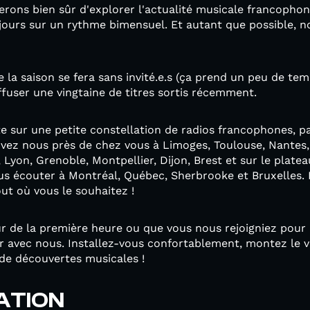
rons bien sûr d'explorer l'actualité musicale francophone
oujours sur un rythme bimensuel. Et autant que possible, n
la saison se fera sans invité.e.s (ça prend un peu de temp
ffuser une vingtaine de titres sortis récemment.
e sur une petite constellation de radios francophones, pa
vez nous près de chez vous à Limoges, Toulouse, Nantes,
Lyon, Grenoble, Montpellier, Dijon, Brest et sur le platea
us écouter à Montréal, Québec, Sherbrooke et Bruxelles. E
ut où vous le souhaitez !
 de la première heure ou que vous nous rejoigniez pour l
r avec nous. Installez-vous confortablement, montez le v
de découvertes musicales !
ATION