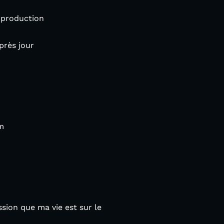
production
près jour
m
ssion que ma vie est sur le