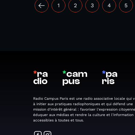
1
2
3
4
5
*
ra
*
cam
*
pa
dio
pus
ris
Radio Campus Paris est une radio associative locale qui v
à initier aux pratiques radiophoniques et qui défend une
mission d'intérêt général : favoriser l'expression citoyenne
éduquer aux médias et rendre la culture et l'information
accessibles à toutes et tous.