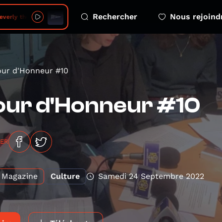
Rechercher
Nous rejoind
erly the Hill
ur d'Honneur #10
our d'Honneur #10
GER
Magazine
Culture
Samedi 24 Septembre 2022