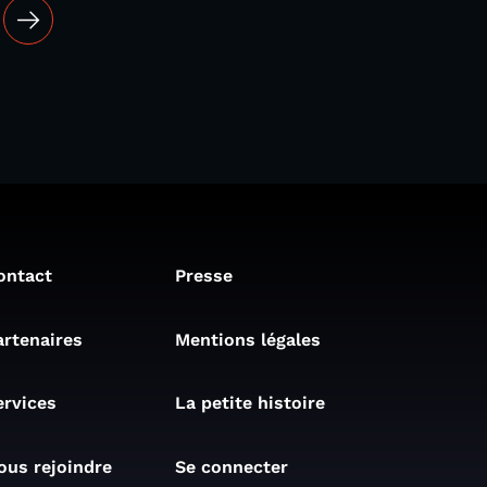
ontact
Presse
artenaires
Mentions légales
ervices
La petite histoire
ous rejoindre
Se connecter