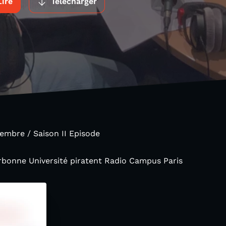
Lire
Télécharger
embre / Saison II Episode
rbonne Université piratent Radio Campus Paris