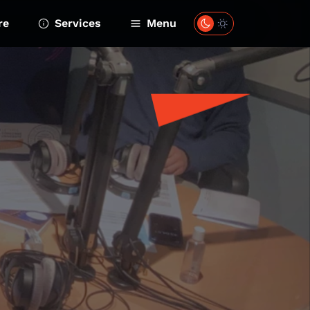
re
Services
Menu