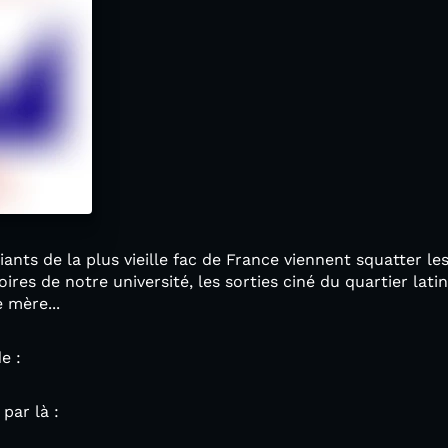
diants de la plus vieille fac de France viennent squatter 
oires de notre université, les sorties ciné du quartier latin
 mère...
de :
 par là :