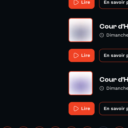
Lire
En savoir 
9
Cour d'
Dimanche
Lire
En savoir 
Cour d'
Dimanche
Lire
En savoir 