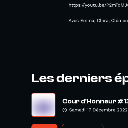
https://youtu.be/P2mTqM
Avec Emma, Clara, Clémen
Les derniers é
Cour d'Honneur #1
Samedi 17 Décembre 2022