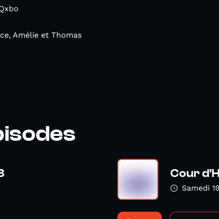
JQxbo
ce, Amélie et Thomas
pisodes
3
Cour d'
Samedi 1