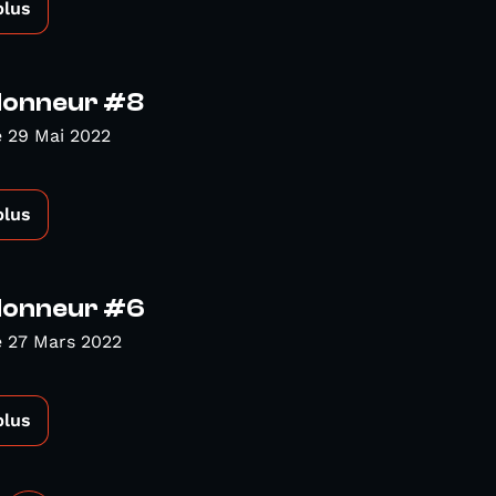
plus
Honneur #8
 29 Mai 2022
plus
Honneur #6
 27 Mars 2022
plus