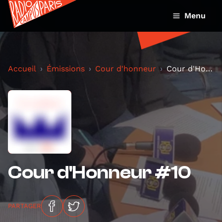
Menu
Accueil
Émissions
Cour d'honneur
Cour d'Honneur #10
Cour d'Honneur #10
PARTAGER