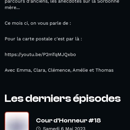
parcours d'anciens, les anecdotes sur la Sorbonne
mère...
Ce mois ci, on vous parle de :
Pour la carte postale c'est par là :
https://youtu.be/P2mTqMJQxbo
Avec Emma, Clara, Clémence, Amélie et Thomas
Les derniers épisodes
Cour d'Honneur #18
Samedi 6 Mai 2023