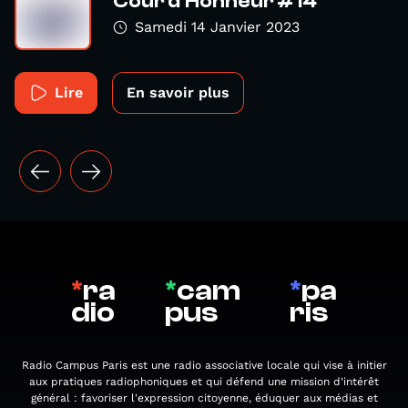
Cour d'Honneur #14
Samedi 14 Janvier 2023
Lire
En savoir plus
*
ra
*
cam
*
pa
dio
pus
ris
Radio Campus Paris est une radio associative locale qui vise à initier
aux pratiques radiophoniques et qui défend une mission d'intérêt
général : favoriser l'expression citoyenne, éduquer aux médias et