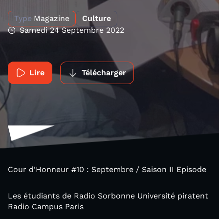
Type
Magazine
Culture
Samedi 24 Septembre 2022
Lire
Télécharger
Cour d'Honneur #10 : Septembre / Saison II Episode
Les étudiants de Radio Sorbonne Université piratent
Radio Campus Paris