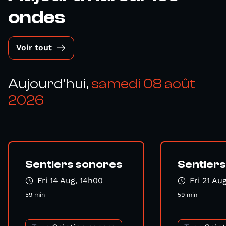
ondes
Voir tout
Aujourd’hui,
samedi 08 août
2026
Sentiers sonores
Sentier
Fri 14 Aug, 14h00
Fri 21 Au
59 min
59 min