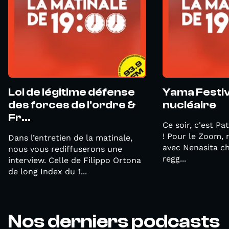
Loi de légitime défense
Yama Festiva
des forces de l'ordre &
nucléaire
Fr...
Ce soir, c'est Pa
! Pour le Zoom,
Dans l’entretien de la matinale,
avec Nenasita c
nous vous rediffuserons une
regg...
interview. Celle de Filippo Ortona
de long Index du 1...
Nos derniers podcasts