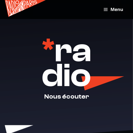
Menu
*
ra
dio
Nous écouter