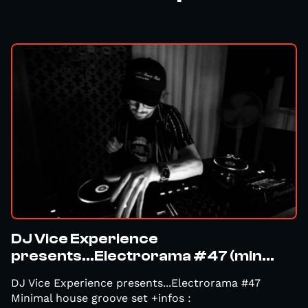
DJ Vice Experience
presents...Electrorama #47 (min...
DJ Vice Experience presents...Electrorama #47
Minimal house groove set +infos :