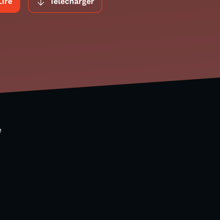
Lire
Télécharger
e