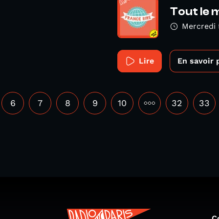
Tout le 
Mercredi 
Lire
En savoir 
6
7
8
9
10
•••
32
33
C