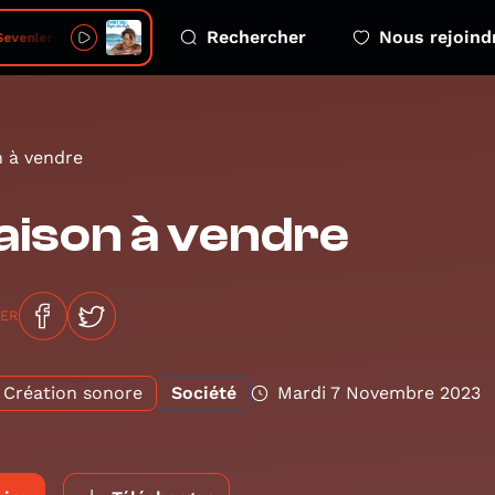
Rechercher
Nous rejoind
evenler Ağlarmış - Live
 à vendre
ison à vendre
GER
Création sonore
Société
Mardi 7 Novembre 2023