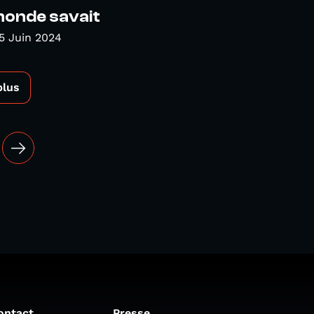
monde savait
5 Juin 2024
plus
ontact
Presse