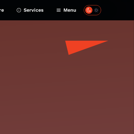
re
Services
Menu