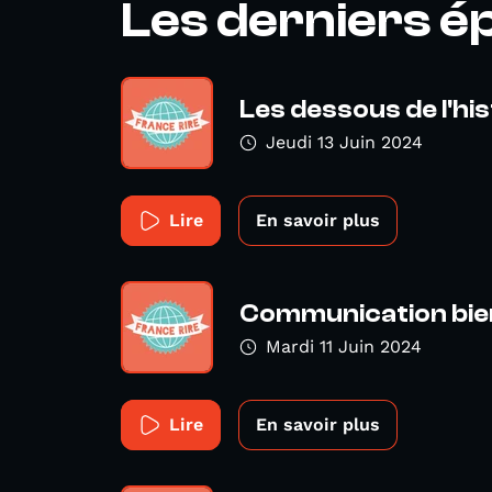
Les derniers é
Les dessous de l'his
Jeudi 13 Juin 2024
Lire
En savoir plus
Communication bien
Mardi 11 Juin 2024
Lire
En savoir plus