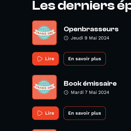
Les derniers é
Openbrasseurs
Jeudi 9 Mai 2024
Lire
En savoir plus
Book émissaire
Mardi 7 Mai 2024
Lire
En savoir plus