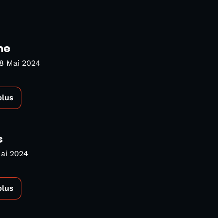
ne
8 Mai 2024
plus
s
ai 2024
plus