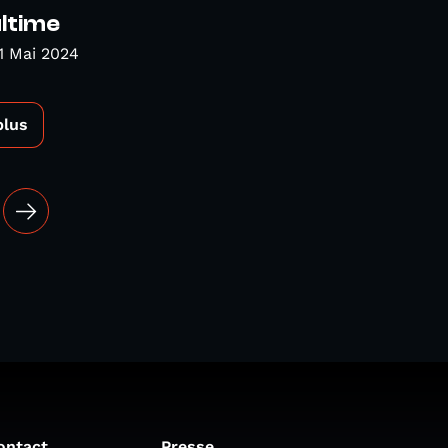
ltime
1 Mai 2024
plus
ontact
Presse