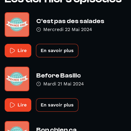
C'est pas des salades
Mercredi 22 Mai 2024
Lire
En savoir plus
Before Basilic
Mardi 21 Mai 2024
Lire
En savoir plus
Bon chien ça