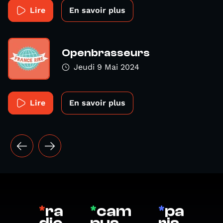
Lire
En savoir plus
Openbrasseurs
Jeudi 9 Mai 2024
Lire
En savoir plus
*
ra
*
cam
*
pa