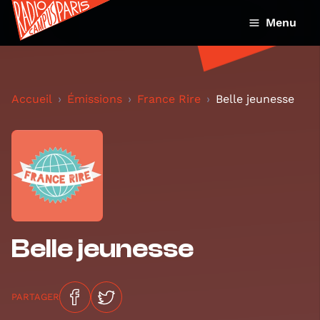
Menu
Accueil
Émissions
France Rire
Belle jeunesse
Belle jeunesse
PARTAGER