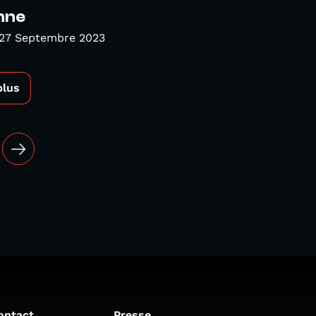
nne
 27 Septembre 2023
plus
ontact
Presse