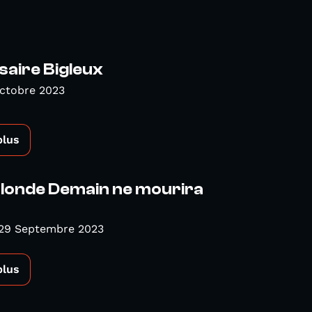
aire Bigleux
Octobre 2023
plus
londe Demain ne mourira
 29 Septembre 2023
plus