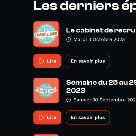
Les derniers é
Le cabinet de recr
Mardi 3 Octobre 2023
Lire
En savoir plus
Semaine du 25 au 
2023
Samedi 30 Septembre 202
Lire
En savoir plus