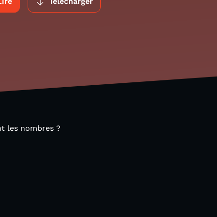
Lire
Télécharger
t les nombres ?