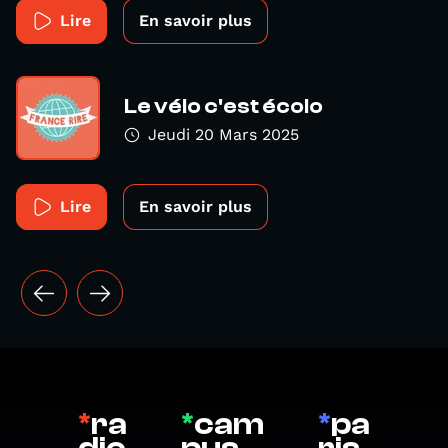
Lire
En savoir plus
Le vélo c'est écolo
Jeudi 20 Mars 2025
Lire
En savoir plus
*
ra
*
cam
*
pa