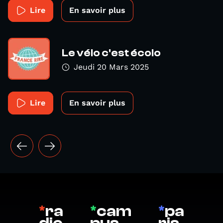
Lire
En savoir plus
Le vélo c'est écolo
Jeudi 20 Mars 2025
Lire
En savoir plus
*
ra
*
cam
*
pa