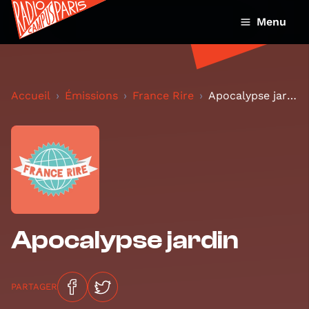
Menu
Accueil
Émissions
France Rire
Apocalypse jardin
Apocalypse jardin
PARTAGER