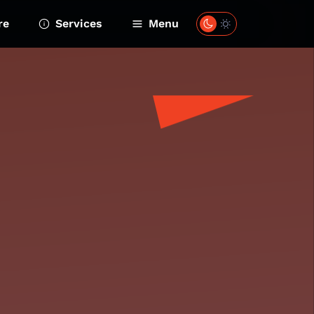
re
Services
Menu