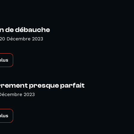
en de débauche
 20 Décembre 2023
plus
rrement presque parfait
 Décembre 2023
plus