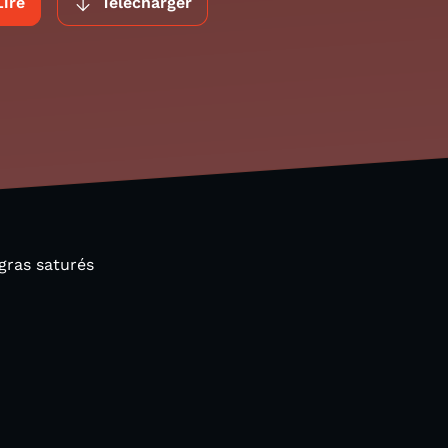
Lire
Télécharger
gras saturés