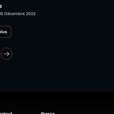
p
 15 Décembre 2023
plus
ontact
Presse