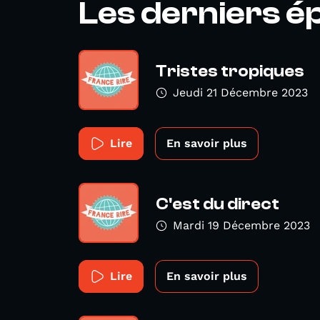
Les derniers é
Tristes tropiques
Jeudi 21 Décembre 2023
Lire
En savoir plus
C'est du direct
Mardi 19 Décembre 2023
Lire
En savoir plus