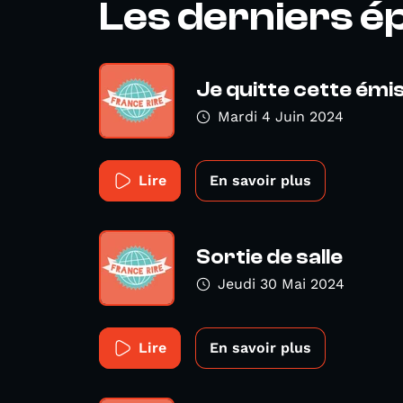
Les derniers é
Je quitte cette émi
Mardi 4 Juin 2024
Lire
En savoir plus
Sortie de salle
Jeudi 30 Mai 2024
Lire
En savoir plus