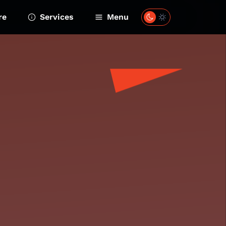
re
Services
Menu