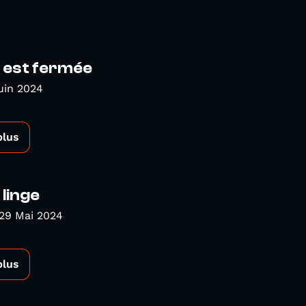
 est fermée
uin 2024
plus
linge
29 Mai 2024
plus