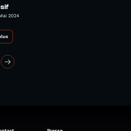
sif
Mai 2024
plus
ontact
Presse