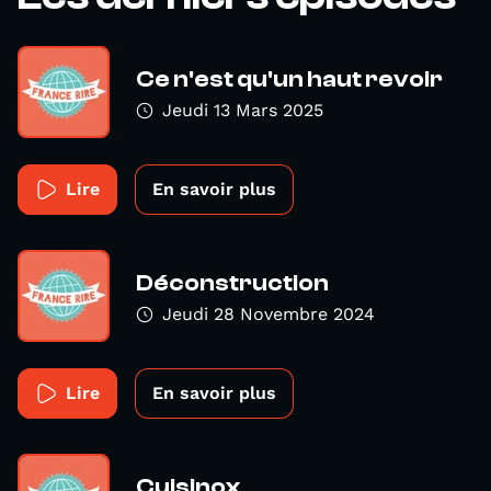
Ce n'est qu'un haut revoir
Jeudi 13 Mars 2025
Lire
En savoir plus
Déconstruction
Jeudi 28 Novembre 2024
Lire
En savoir plus
Cuisinox