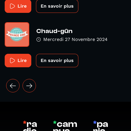
Lire
En savoir plus
Chaud-gûn
Mercredi 27 Novembre 2024
Lire
En savoir plus
*
ra
*
cam
*
pa