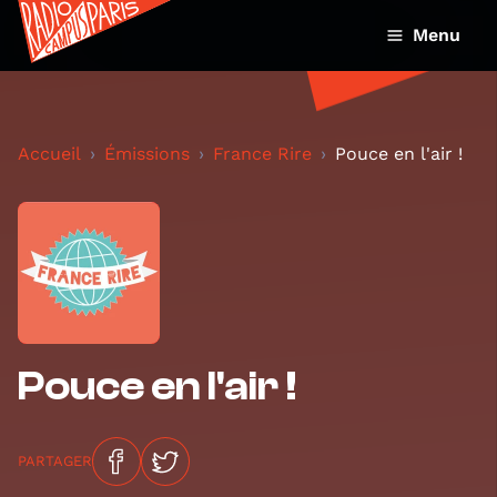
Menu
Accueil
Émissions
France Rire
Pouce en l'air !
Pouce en l'air !
PARTAGER