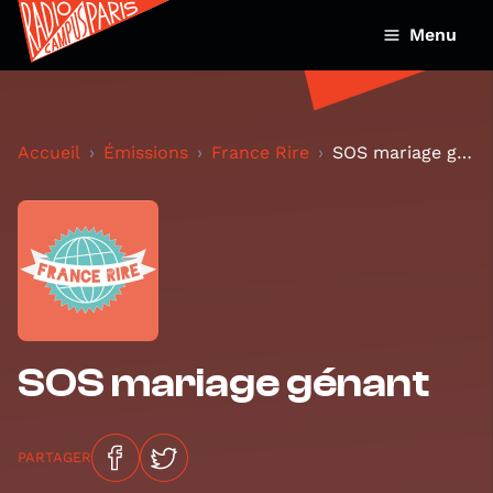
Menu
Accueil
Émissions
France Rire
SOS mariage génant
SOS mariage génant
PARTAGER