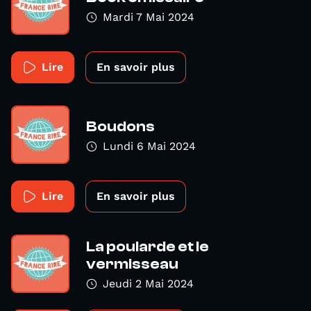
Mardi 7 Mai 2024
Lire
En savoir plus
Boudons
Lundi 6 Mai 2024
Lire
En savoir plus
La poularde et le
vermisseau
Jeudi 2 Mai 2024