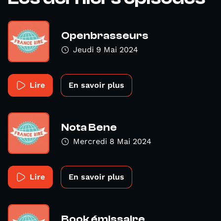
Openbrasseurs
Jeudi 9 Mai 2024
Lire
En savoir plus
Nota Bene
Mercredi 8 Mai 2024
Lire
En savoir plus
Book émissaire