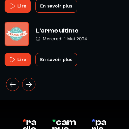
Lire
En savoir plus
L'arme ultime
Mercredi 1 Mai 2024
Lire
En savoir plus
*
ra
*
cam
*
pa