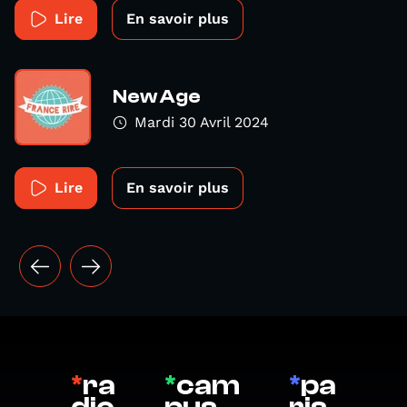
Lire
En savoir plus
New Age
Mardi 30 Avril 2024
Lire
En savoir plus
*
ra
*
cam
*
pa