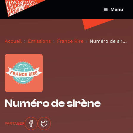
Menu
Accueil
Émissions
France Rire
Numéro de sirène
Numéro de sirène
PARTAGER