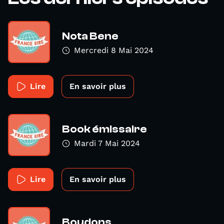
Nota Bene
Mercredi 8 Mai 2024
Lire
En savoir plus
Book émissaire
Mardi 7 Mai 2024
Lire
En savoir plus
Boudons