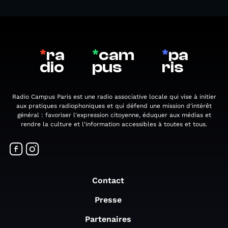
*
ra
*
cam
*
pa
dio
pus
ris
Radio Campus Paris est une radio associative locale qui vise à initier
aux pratiques radiophoniques et qui défend une mission d'intérêt
général : favoriser l'expression citoyenne, éduquer aux médias et
rendre la culture et l'information accessibles à toutes et tous.
Contact
Presse
Partenaires