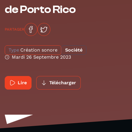
de Porto Rico
PARTAGER
Type
Création sonore
Société
Mardi 26 Septembre 2023
Lire
Télécharger