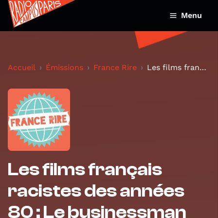
Menu
Accueil
Émissions
France Rire
Les films français racistes des années 80 : Le bus...
Les films français
racistes des années
80 : Le businessman