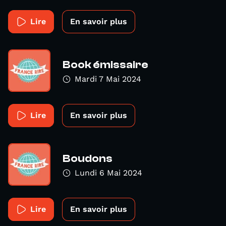
Lire
En savoir plus
Book émissaire
Mardi 7 Mai 2024
Lire
En savoir plus
Boudons
Lundi 6 Mai 2024
Lire
En savoir plus