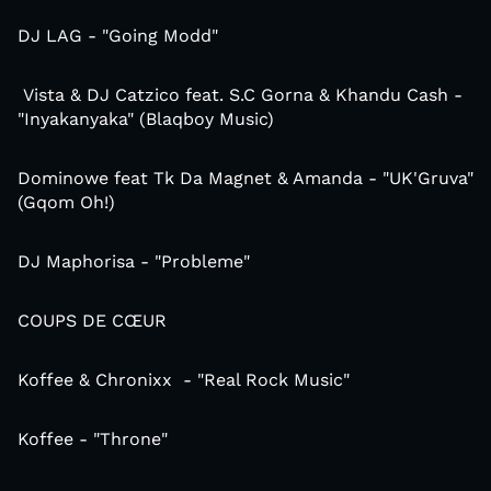
DJ LAG - "Going Modd"
Vista & DJ Catzico feat. S.C Gorna & Khandu Cash -
"Inyakanyaka" (Blaqboy Music)
Dominowe feat Tk Da Magnet & Amanda - "UK'Gruva"
(Gqom Oh!)
DJ Maphorisa - "Probleme"
COUPS DE CŒUR
Koffee & Chronixx - "Real Rock Music"
Koffee - "Throne"