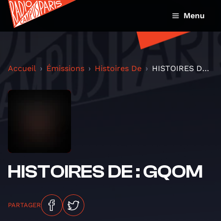
Menu
Accueil
Émissions
Histoires De
HISTOIRES DE : GQOM
HISTOIRES DE : GQOM
PARTAGER