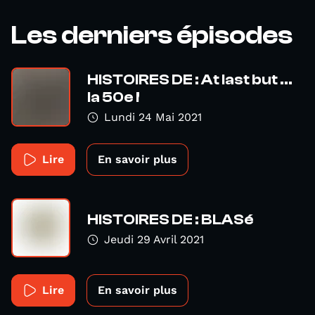
Les derniers épisodes
HISTOIRES DE : At last but ...
la 50e !
Lundi 24 Mai 2021
Lire
En savoir plus
HISTOIRES DE : BLASé
Jeudi 29 Avril 2021
Lire
En savoir plus