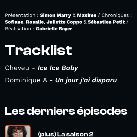
Présentation :
Simon Marry
&
Maxime
/ Chroniques :
Sofiane
,
Rosalie
,
Juliette Coppo
&
Sébastien Petit
/
Réalisation :
Gabrielle Bayer
Tracklist
Cheveu -
Ice Ice Baby
Dominique A -
Un jour j'ai disparu
Les derniers épisodes
(plus) La saison 2