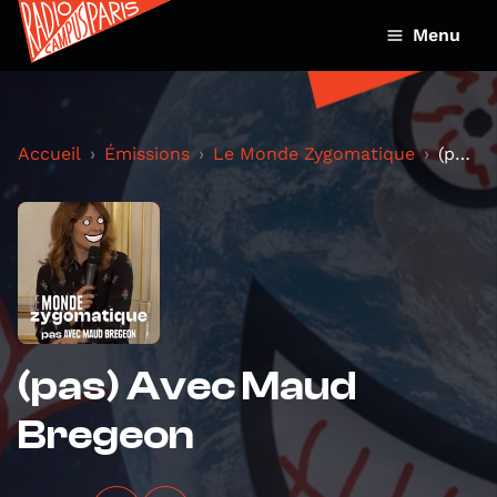
Menu
Accueil
Émissions
Le Monde Zygomatique
(pas) Avec Maud Bregeon
(pas) Avec Maud
Bregeon