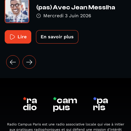
(pas) Avec Jean Messiha
Mercredi 3 Juin 2026
Lire
En savoir plus
*
ra
*
cam
*
pa
dio
pus
ris
Radio Campus Paris est une radio associative locale qui vise à initier
aux pratiques radiophoniques et qui défend une mission d'intérêt