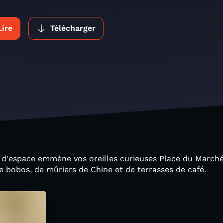
Lire
Télécharger
 d'espace emmène vos oreilles curieuses Place du Marché
e bobos, de mûriers de Chine et de terrasses de café.