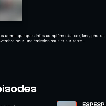
vous donne quelques infos complémentaires (liens, photos
novembre pour une émission sous et sur terre …
pisodes
ESPESP 