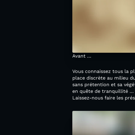
Avant …
Vous connaissez tous la pl
place discrète au milieu du
sans prétention et sa végét
en quête de tranquillité …
Laissez-nous faire les pré