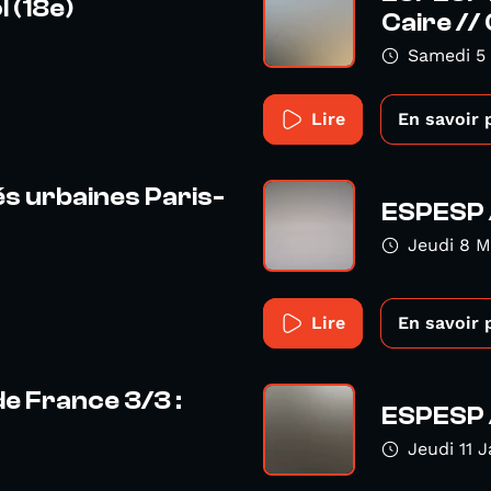
 (18e)
Caire //
Samedi 5 
Lire
En savoir 
és urbaines Paris-
ESPESP 
Jeudi 8 M
Lire
En savoir 
e France 3/3 :
ESPESP 
Jeudi 11 