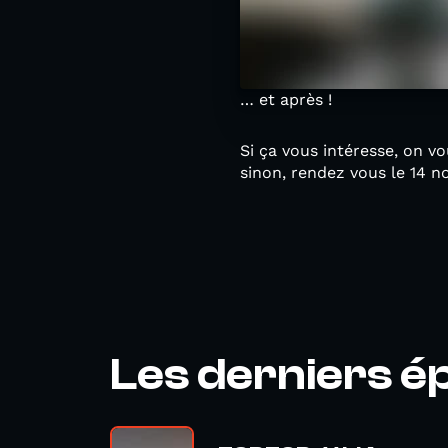
… et après !
Si ça vous intéresse, on 
sinon, rendez vous le 14 
Les derniers é