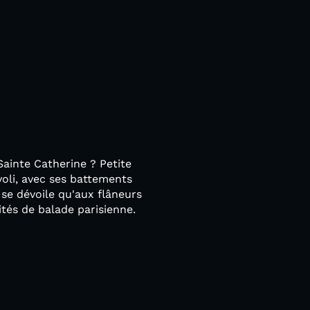
Sainte Catherine ? Petite
voli, avec ses battements
 se dévoile qu'aux flâneurs
tés de balade parisienne.