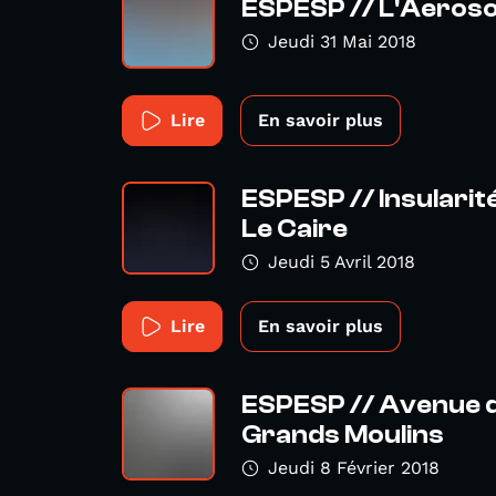
ESPESP // L'Aerosol
Jeudi 31 Mai 2018
Lire
En savoir plus
ESPESP // Insularit
Le Caire
Jeudi 5 Avril 2018
Lire
En savoir plus
ESPESP // Avenue d
Grands Moulins
Jeudi 8 Février 2018