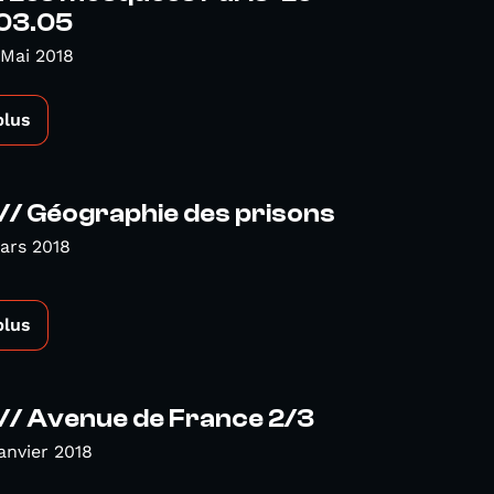
 03.05
Mai 2018
plus
// Géographie des prisons
ars 2018
plus
// Avenue de France 2/3
Janvier 2018