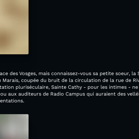
ace des Vosges, mais connaissez-vous sa petite soeur, la 
 Marais, coupée du bruit de la circulation de la rue de Ri
ation pluriséculaire, Sainte Cathy - pour les intimes - ne
 ou aux auditeurs de Radio Campus qui auraient des velléi
sentations.