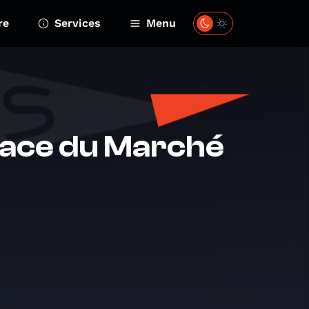
re
Services
Menu
lace du Marché