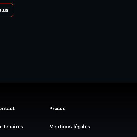
plus
ontact
Presse
artenaires
Mentions légales