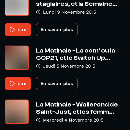
stagiaires, et la Semaine...
Lundi 9 Novembre 2015
Lire
En savoir plus
La Matinale - La com' ou la
COP21, et le Switch Up...
Jeudi 5 Novembre 2015
Lire
En savoir plus
La Matinale - Wallerand de
Saint-Just, et les femm...
Mercredi 4 Novembre 2015