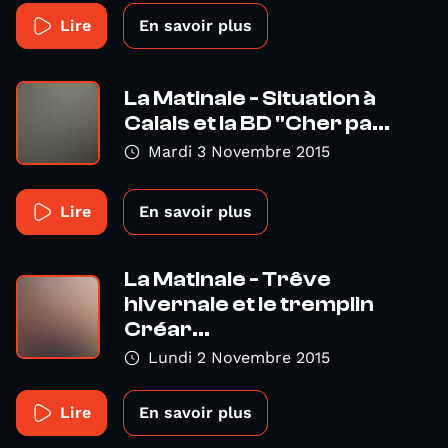
Lire
En savoir plus
La Matinale - Situation à
Calais et la BD "Cher pa...
Mardi 3 Novembre 2015
Lire
En savoir plus
La Matinale - Trêve
hivernale et le tremplin
Créar...
Lundi 2 Novembre 2015
Lire
En savoir plus