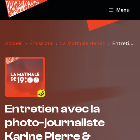
Menu
Accueil
Émissions
La Matinale de 19h
Entretien avec la photo-journaliste Karine Pierre...
Entretien avec la
photo-journaliste
Karine Pierre &