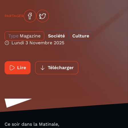
PARTAGER
Type
Magazine
Société
Culture
Lundi 3 Novembre 2025
Lire
Télécharger
Ce soir dans la Matinale,