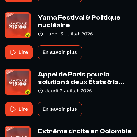
Yama Festival & Politique
nucléaire
Lundi 6 Juillet 2026
Lire
En savoir plus
Appel de Paris pour la
solution à deux États & la...
Jeudi 2 Juillet 2026
Lire
En savoir plus
Extrême droite en Colombie