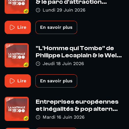
& le parc d'attraction...
Lundi 29 Juin 2026
Lire
En savoir plus
"L'Homme qui Tombe" de
Philippe Lecaplain & le Wel...
Jeudi 18 Juin 2026
Lire
En savoir plus
Entreprises européennes
et inégalités & pop altern...
Mardi 16 Juin 2026