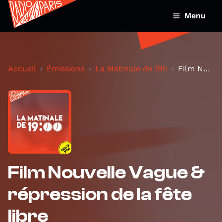
Menu
Accueil
Émissions
La Matinale de 19h
Film Nouvelle Vague & répression de la fête libre
Film Nouvelle Vague &
répression de la fête
libre