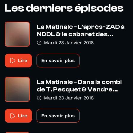
Les derniers épisodes
La Matinale - L'après-ZAD à
NDDL & le cabaret des...
Mardi 23 Janvier 2018
Lire
En savoir plus
La Matinale - Dans la combi
de T. Pesquet & Vendre...
Mardi 23 Janvier 2018
Lire
En savoir plus