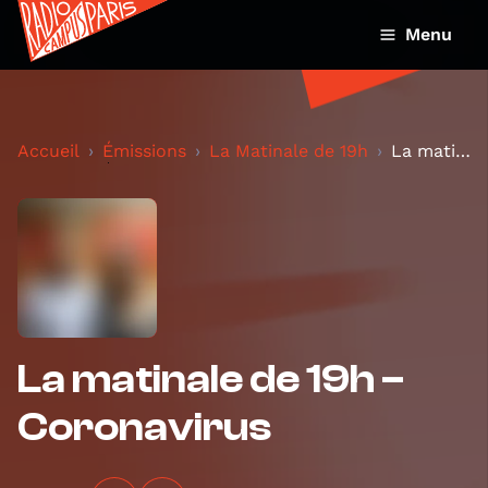
Menu
Accueil
Émissions
La Matinale de 19h
La matinale de 19h – Coronavirus
La matinale de 19h –
Coronavirus