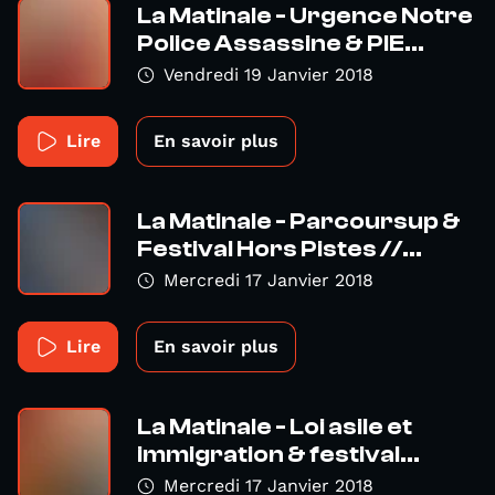
La Matinale - Urgence Notre
Police Assassine & PIE...
Vendredi 19 Janvier 2018
Lire
En savoir plus
La Matinale - Parcoursup &
Festival Hors Pistes //...
Mercredi 17 Janvier 2018
Lire
En savoir plus
La Matinale - Loi asile et
immigration & festival...
Mercredi 17 Janvier 2018