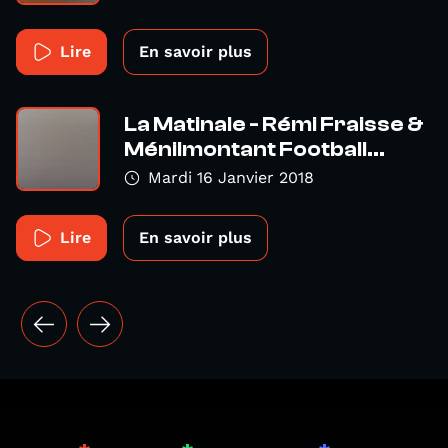
Lire
En savoir plus
La Matinale - Rémi Fraisse &
Ménilmontant Football...
Mardi 16 Janvier 2018
Lire
En savoir plus