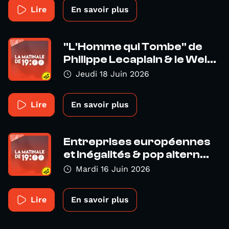
Lire
En savoir plus
"L'Homme qui Tombe" de
Philippe Lecaplain & le Wel...
Jeudi 18 Juin 2026
Lire
En savoir plus
Entreprises européennes
et inégalités & pop altern...
Mardi 16 Juin 2026
Lire
En savoir plus