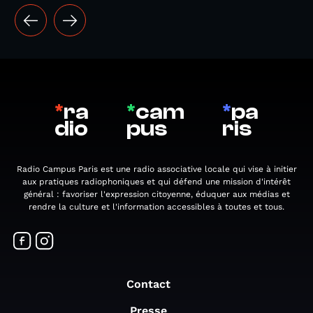
*
ra
*
cam
*
pa
dio
pus
ris
Radio Campus Paris est une radio associative locale qui vise à initier
aux pratiques radiophoniques et qui défend une mission d'intérêt
général : favoriser l'expression citoyenne, éduquer aux médias et
rendre la culture et l'information accessibles à toutes et tous.
Contact
Presse