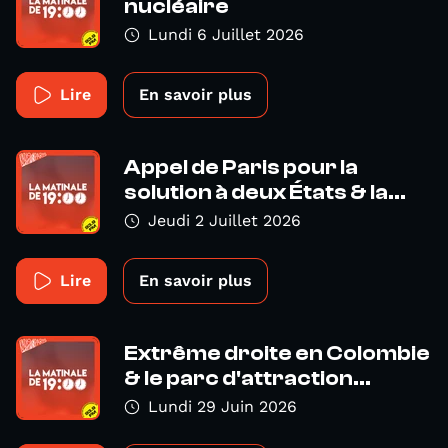
nucléaire
Lundi 6 Juillet 2026
Lire
En savoir plus
Appel de Paris pour la
solution à deux États & la...
Jeudi 2 Juillet 2026
Lire
En savoir plus
Extrême droite en Colombie
& le parc d'attraction...
Lundi 29 Juin 2026