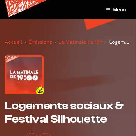
Menu
Accueil
Émissions
La Matinale de 19h
Logements sociaux & Festival Silhouette
Logements sociaux &
Festival Silhouette