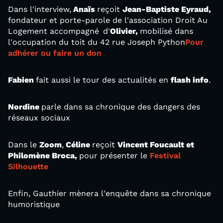
Dans l'interview,
Anaïs
reçoit
Jean-Baptiste Eyraud,
fondateur et porte-parole de l'association Droit Au
Logement accompagné
d'
Olivier,
mobilisé dans
l'occupation du toit du 42 rue Joseph Python
Pour
adhérer ou faire un don
Fabien
fait aussi le tour des actualités en
flash info
.
Nordine
parle dans sa chronique des dangers des
réseaux sociaux
Dans le
Zoom
,
Céline
reçoit
Vincent Foucault et
Philomène Broca,
pour présenter le
Festival
Silhouette
Enfin, Gauthier mènera l'enquête dans sa chronique
humoristique