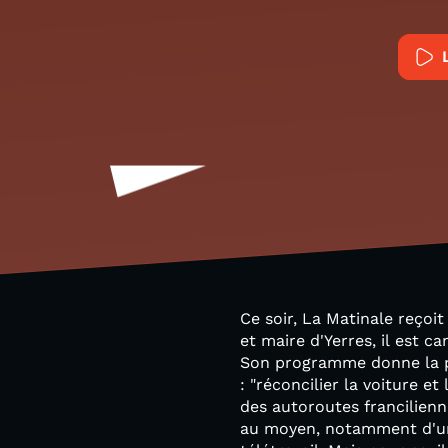
Ce soir, La Matinale reçoi
et maire d'Yerres, il est 
Son programme donne la pri
: "réconcilier la voiture e
des autoroutes francilienn
au moyen, notamment d'une