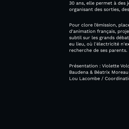
30 ans, elle permet à des 
organisant des sorties, des
Pour clore l’émission, plac
d'animation français, proje
subtil sur les grands déba
eu lieu, où l'électricité n'
recherche de ses parents.
Présentation : Violette Vol
Baudena & Béatrix Moreau 
Lou Lacombe / Coordinatio