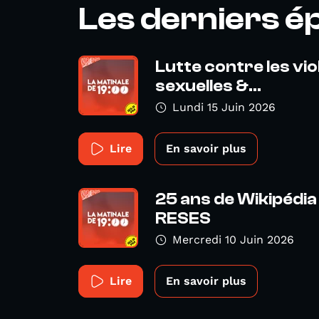
Les derniers é
Lutte contre les vi
sexuelles &...
Lundi 15 Juin 2026
Lire
En savoir plus
25 ans de Wikipédia
RESES
Mercredi 10 Juin 2026
Lire
En savoir plus