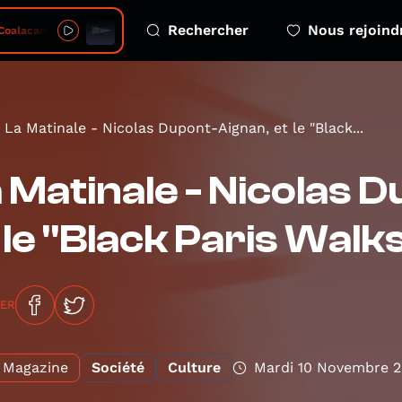
Rechercher
Nous rejoind
oalacanthe
La Matinale - Nicolas Dupont-Aignan, et le "Black...
 Matinale - Nicolas 
 le "Black Paris Walk
GER
Magazine
Société
Culture
Mardi 10 Novembre 2