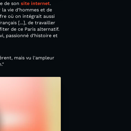
tre de son
site internet
.
r la vie d’hommes et de
fre où on intégrait aussi
ançais [...], de travailler
iter de ce Paris alternatif.
, passionné d’histoire et
férent, mais vu l'ampleur
n."