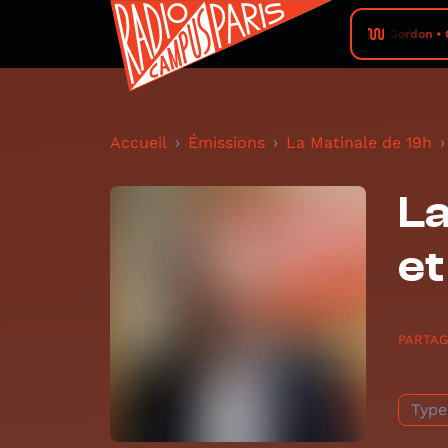
Gordon • C
Accueil
Émissions
La Matinale de 19h
La
et
PARTA
Type