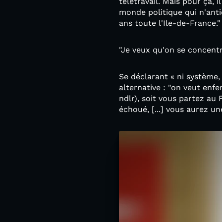
télétravail. Mais pour ça, 
monde politique qui n'anti
ans toute l'Ile-de-France.
"Je veux qu'on se concentre
Se déclarant « ni systèm
alternative : "on veut enf
ndlr), soit vous partez au 
échoué, [...] vous aurez un