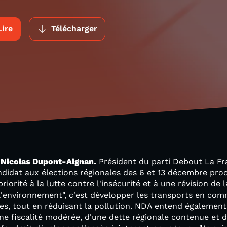
Lire
Télécharger
t
Nicolas Dupont-Aignan.
Président du parti Debout La Fr
candidat aux élections régionales des 6 et 13 décembre pro
orité à la lutte contre l'insécurité et à une révision de l
t l'environnement", c'est développer les transports en com
es, tout en réduisant la pollution. NDA entend également
 fiscalité modérée, d'une dette régionale contenue et d