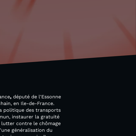
ance
,
député de l'Essonne
chain, en Ile-de-France.
a politique des transports
mun, instaurer la gratuité
 lutter contre le chômage
'une généralisation du