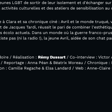
jeunes LGBT de sortir de leur isolement et d'échanger sur
 activités culturelles et des ateliers de sensibilisation au
e à Clara et sa chronique ciné : Avril et le monde truqué,
t de Jacques Tardi, réussit le pari de combiner l'esthétiq
ts écolo actuels. Dans un monde où la guerre franco-prus
existe pas (ni la radio !), la jeune Avril, aidée de son chat p
doire / Réalisation :
Rémy Dussart
/ Co-interview : Victor
/ Reportage : Anna Péan & Béatrix Moreau / Chronique : 
n : Camille Regache & Elsa Landard / Web : Anne-Claire 