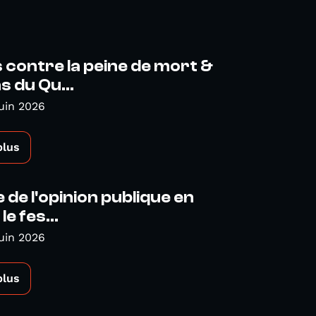
contre la peine de mort &
s du Qu...
Juin 2026
plus
 de l'opinion publique en
le fes...
uin 2026
plus