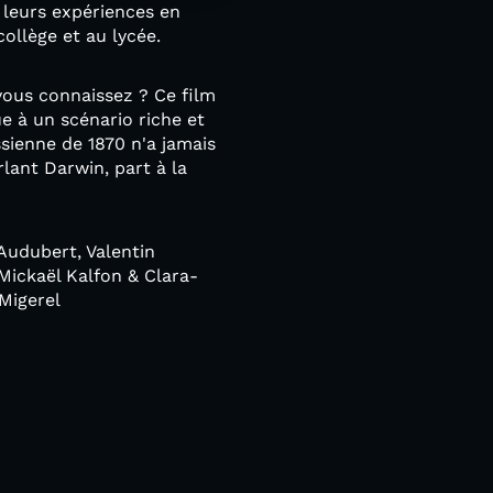
 leurs expériences en
 collège et au lycée.
 vous connaissez ? Ce film
ue à un scénario riche et
sienne de 1870 n'a jamais
arlant Darwin, part à la
 Audubert, Valentin
Mickaël Kalfon & Clara-
Migerel