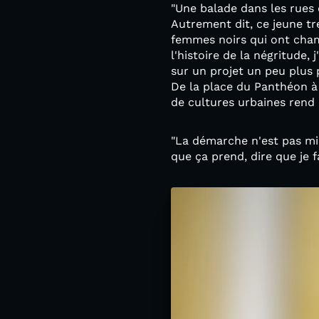
"Une balade dans les rues 
Autrement dit, ce jeune tr
femmes noirs qui ont chamb
l'histoire de la négritude, 
sur un projet un peu plus p
De la place du Panthéon à 
de cultures urbaines rend 
"La démarche n'est pas mili
que ça prend, dire que je f