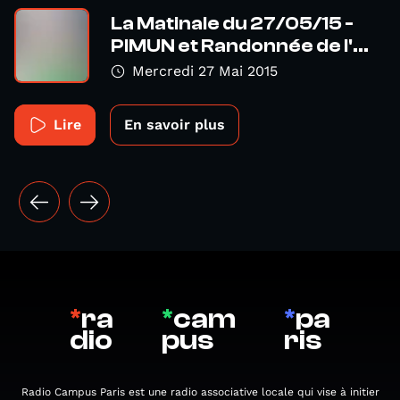
La Matinale du 27/05/15 -
PIMUN et Randonnée de l'...
Mercredi 27 Mai 2015
Lire
En savoir plus
*
ra
*
cam
*
pa
dio
pus
ris
Radio Campus Paris est une radio associative locale qui vise à initier