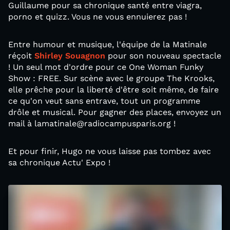
Guillaume pour sa chronique santé entre viagra,
porno et quizz. Vous ne vous ennuierez pas !
Entre humour et musique, l'équipe de la Matinale
réçoit
Shirley Souagnon
pour son nouveau spectacle
! Un seul mot d'ordre pour ce One Woman Funky
Show : FREE. Sur scène avec le groupe The Krooks,
elle prêche pour la liberté d'être soit même, de faire
ce qu'on veut sans entrave, tout un programme
drôle et musical. Pour gagner des places, envoyez un
mail à lamatinale@radiocampusparis.org !
Et pour finir, Hugo ne vous laisse pas tombez avec
sa chronique Actu' Expo !