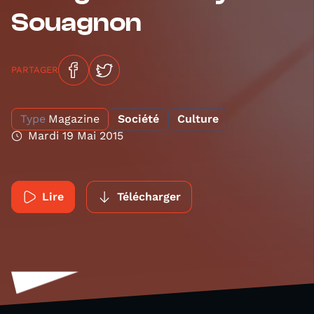
Souagnon
PARTAGER
Type
Magazine
Société
Culture
Mardi 19 Mai 2015
Lire
Télécharger