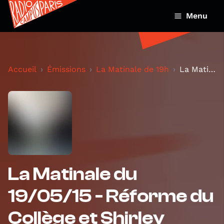
Menu
Accueil
Émissions
La Matinale de 19h
La Matinale du 19/05/15 - Réforme du Collège et Sh...
La Matinale du
19/05/15 - Réforme du
Collège et Shirley