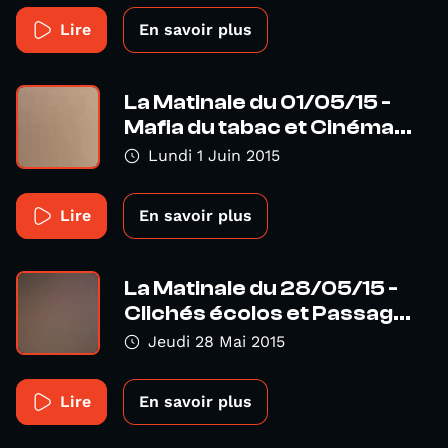
Lire
En savoir plus
La Matinale du 01/05/15 -
Mafia du tabac et Cinéma...
Lundi 1 Juin 2015
Lire
En savoir plus
La Matinale du 28/05/15 -
Clichés écolos et Passag...
Jeudi 28 Mai 2015
Lire
En savoir plus