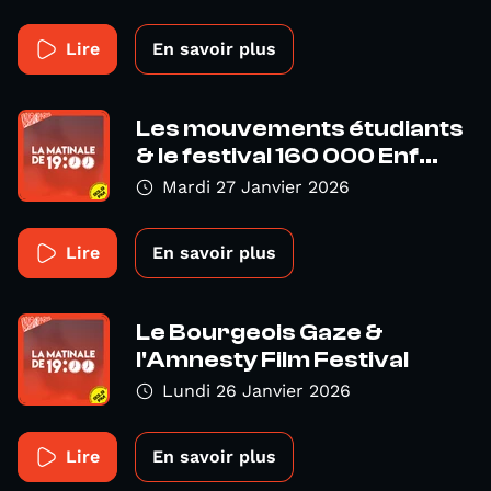
Lire
En savoir plus
Les mouvements étudiants
& le festival 160 000 Enf...
Mardi 27 Janvier 2026
Lire
En savoir plus
Le Bourgeois Gaze &
l'Amnesty Film Festival
Lundi 26 Janvier 2026
Lire
En savoir plus