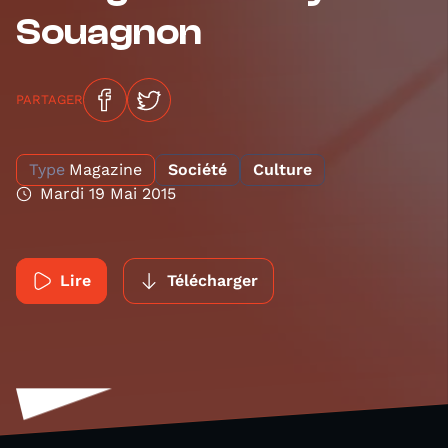
Souagnon
PARTAGER
Type
Magazine
Société
Culture
Mardi 19 Mai 2015
Lire
Télécharger