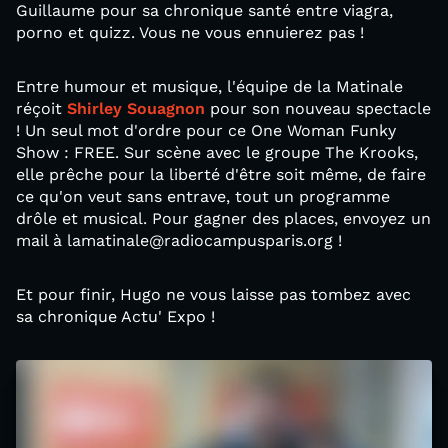
Guillaume pour sa chronique santé entre viagra,
porno et quizz. Vous ne vous ennuierez pas !
Entre humour et musique, l'équipe de la Matinale
réçoit
Shirley Souagnon
pour son nouveau spectacle
! Un seul mot d'ordre pour ce One Woman Funky
Show : FREE. Sur scène avec le groupe The Krooks,
elle prêche pour la liberté d'être soit même, de faire
ce qu'on veut sans entrave, tout un programme
drôle et musical. Pour gagner des places, envoyez un
mail à lamatinale@radiocampusparis.org !
Et pour finir, Hugo ne vous laisse pas tombez avec
sa chronique Actu' Expo !