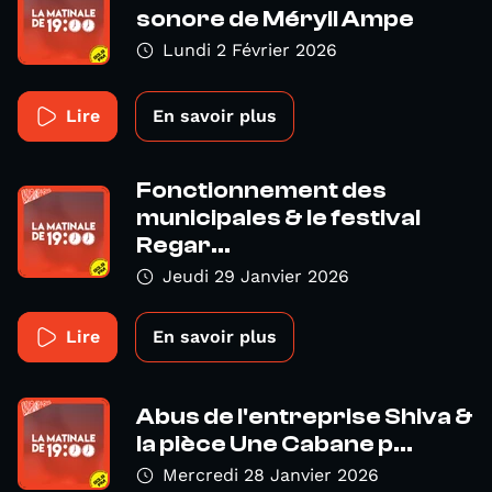
sonore de Méryll Ampe
Lundi 2 Février 2026
Lire
En savoir plus
Fonctionnement des
municipales & le festival
Regar...
Jeudi 29 Janvier 2026
Lire
En savoir plus
Abus de l'entreprise Shiva &
la pièce Une Cabane p...
Mercredi 28 Janvier 2026