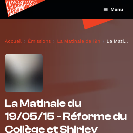
Menu
Accueil
Émissions
La Matinale de 19h
La Matinale du 19/05/15 - Réforme du Collège et Sh...
La Matinale du
19/05/15 - Réforme du
Collège et Shirley