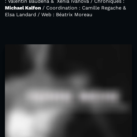
: Valentin Baudena & Xenia Ivanova / Chroniques :
Michael Kalfon
/ Coordination : Camille Regache &
Elsa Landard / Web : Béatrix Moreau