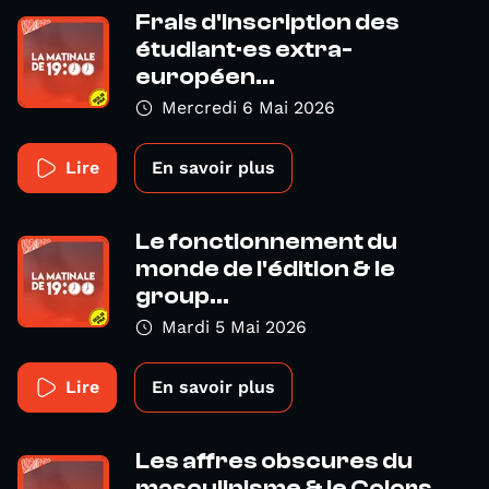
Frais d'inscription des
étudiant·es extra-
européen...
Mercredi 6 Mai 2026
Lire
En savoir plus
Le fonctionnement du
monde de l'édition & le
group...
Mardi 5 Mai 2026
Lire
En savoir plus
Les affres obscures du
masculinisme & le Colors