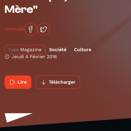
Mère"
PARTAGER
Type
Magazine
Société
Culture
Jeudi 4 Février 2016
Lire
Télécharger