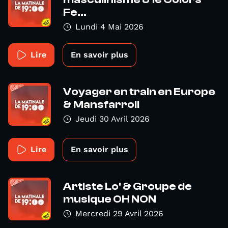
Fe...
Lundi 4 Mai 2026
Lire
En savoir plus
Voyager en train en Europe
& Mansfarroll
Jeudi 30 Avril 2026
Lire
En savoir plus
Artiste Lo' & Groupe de
musique OH NON
Mercredi 29 Avril 2026