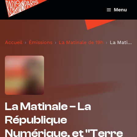
Menu
Accueil
Émissions
La Matinale de 19h
La Matinale – La République Numérique, et "Terre M...
La Matinale – La
République
Numérique, et "Terre