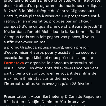
prochain une quinzaine de choristes vont interpréter
des extraits d'un programme de musiques nordiques
à 12h30 à la Bibliothèque du Centre Clignancourt.
Gratuit, mais places à réserver. Ce programme est à
retrouver en intégralité, proposé par un chœur
composé d'une cinquantaine de chanteurs le jeudi 18
février dans l'amphi Richelieu de la Sorbonne. Radio
Campus Paris vous fait gagner vos places, il vous
suffit d'envoyer un mail
à promo@radiocampusparis.org, sinon prévoir
d'économiser 4 euros pour y assister ! La seconde
association que Michael nous présente s'appelle
Formatova
et organise le concours Intercultural
Visual Form. Les étudiants d'Île­-de-­France peuvent
participer à ce concours en envoyant des films de
maximum 5 minutes sur le thème de
l'interculturalité. Vous avez jusqu'au 28 février !
Présentation : Alban Barthélémy & Camille Regache
/
Réalisation : Nedjim Danimon /Co-interview