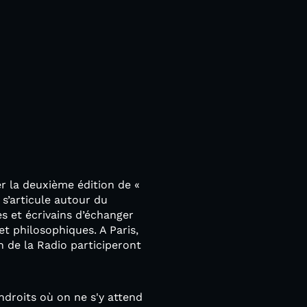
r la deuxième édition de «
 s’articule autour du
s et écrivains d’échanger
et philosophiques. A Paris,
n de la Radio participeront
endroits où on ne s'y attend