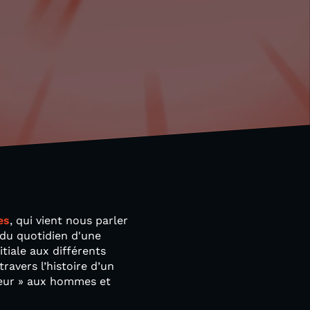
es
, qui vient nous parler
 du quotidien d'une
tiale aux différents
travers l’histoire d’un
rieur » aux hommes et