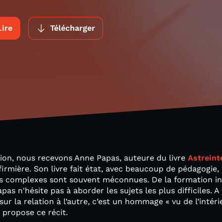
Lire
Télécharger
sion, nous recevons Anne Papas, auteure du livre
Astreint
firmière. Son livre fait état, avec beaucoup de pédagogie,
és complexes sont souvent méconnues. De la formation ini
as n'hésite pas à aborder les sujets les plus difficiles. A 
ur la relation à l’autre, c’est un hommage « vu de l’inté
 propose ce récit.