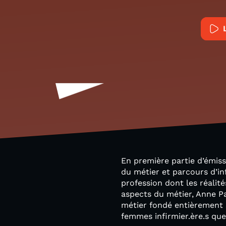
En première partie d’émis
du métier et parcours d’in
profession dont les réalit
aspects du métier, Anne Pap
métier fondé entièrement s
femmes infirmier.ère.s que