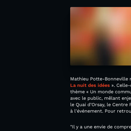
Mathieu Potte-Bonneville n
La nuit des idées
». Celle-
thème « Un monde commun »
avec le public, mêlant enje
le Quai d’Orsay, le Centre
à l'événement. Pour retro
"Il y a une envie de compre