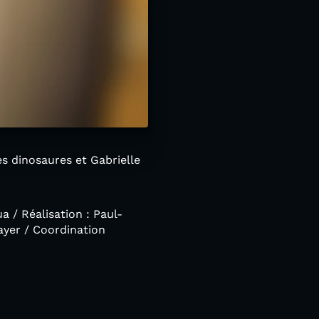
es dinosaures et Gabrielle
 / Réalisation : Paul-
ayer / Coordination