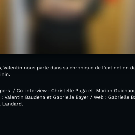
, Valentin nous parle dans sa chronique de l'extinction d
inin.
ers / Co-interview : Christelle Puga et Marion Guichaoua
 : Valentin Baudena et Gabrielle Bayer / Web : Gabrielle B
a Landard.