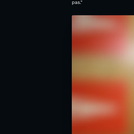
pas."