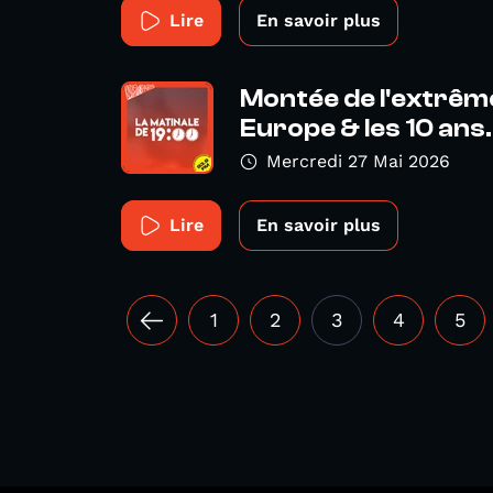
Lire
En savoir plus
Montée de l'extrême
Europe & les 10 ans.
Mercredi 27 Mai 2026
Lire
En savoir plus
1
2
3
4
5