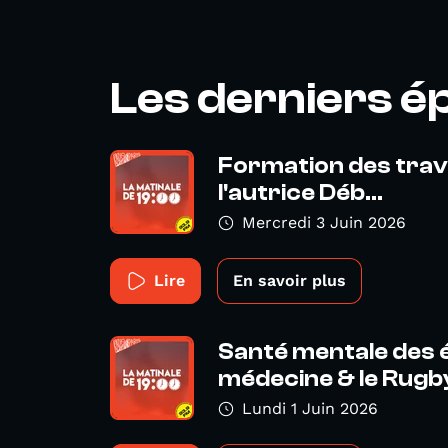
Les derniers é
Formation des trava
l'autrice Déb...
Mercredi 3 Juin 2026
Lire
En savoir plus
Santé mentale des 
médecine & le Rugby
Lundi 1 Juin 2026