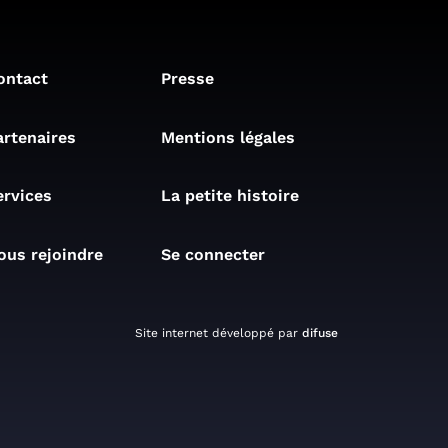
ontact
Presse
artenaires
Mentions légales
ervices
La petite histoire
ous rejoindre
Se connecter
Site internet développé par
difuse