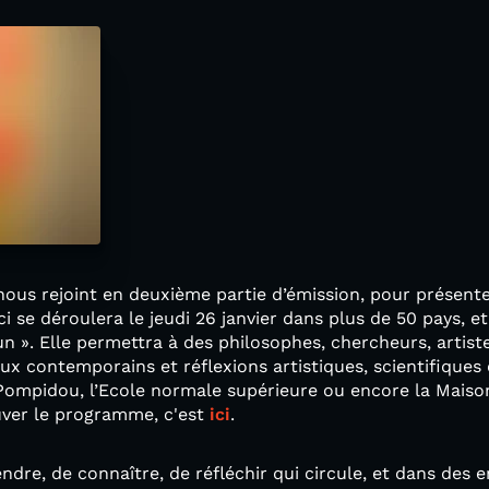
ous rejoint en deuxième partie d’émission, pour présente
ci se déroulera le jeudi 26 janvier dans plus de 50 pays, et
. Elle permettra à des philosophes, chercheurs, artiste
ux contemporains et réflexions artistiques, scientifiques 
 Pompidou, l’Ecole normale supérieure ou encore la Maiso
uver le programme, c'est
ici
.
ndre, de connaître, de réfléchir qui circule, et dans des 