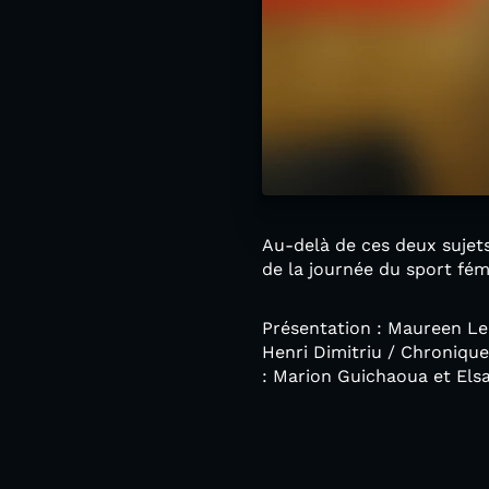
Au-delà de ces deux sujets
de la journée du sport fém
Présentation : Maureen Lep
Henri Dimitriu / Chronique
: Marion Guichaoua et Els