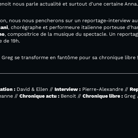
noit nous parle actualité et surtout d'une certaine Anna.
ion, nous nous pencherons sur un reportage-interview au
sani
, chorégraphe et performeure italienne porteuse d'han
mo
, compositrice de la musique du spectacle. Un reporta
e de 19h.
t Greg se transforme en fantôme pour sa chronique libre 
ation :
David & Ellen //
Interview :
Pierre-Alexandre //
Rep
anne //
Chronique actu :
Benoit //
Chronique libre :
Greg 