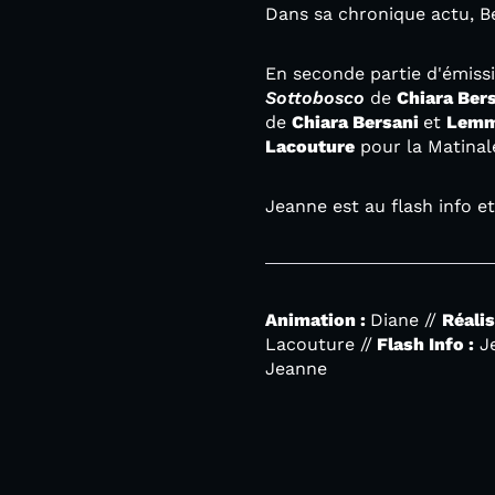
Dans sa chronique actu, Be
En seconde partie d'émiss
Sottobosco
de
Chiara Ber
de
Chiara Bersani
et
Lem
Lacouture
pour la Matinal
Jeanne est au flash info e
Animation :
Diane //
Réalis
Lacouture //
Flash Info :
Je
Jeanne