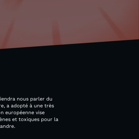
 viendra nous parler du
re, a adopté à une très
ion européenne vise
ènes et toxiques pour la
xandre.