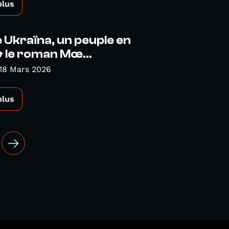
plus
Ukraïna, un peuple en
 le roman Mœ...
18 Mars 2026
plus