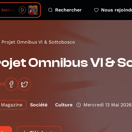
Rechercher
Nous rejoind
 Sakla Beni
Projet Omnibus VI & Sottobosco
ojet Omnibus VI & S
GER
Magazine
Société
Culture
Mercredi 13 Mai 2026