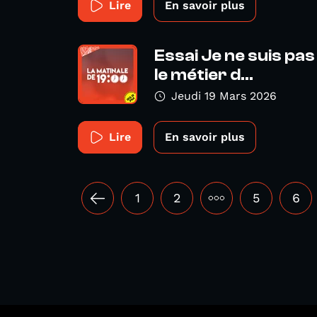
Lire
En savoir plus
Essai Je ne suis pas
le métier d...
Jeudi 19 Mars 2026
Lire
En savoir plus
1
2
•••
5
6