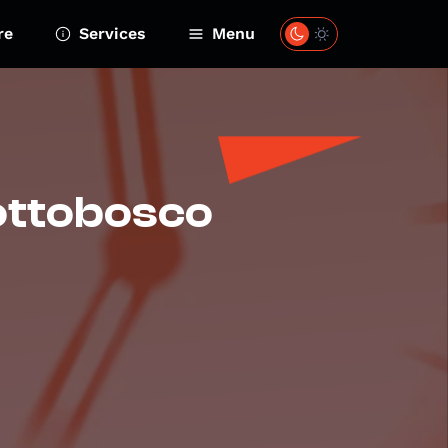
re
Services
Menu
ottobosco