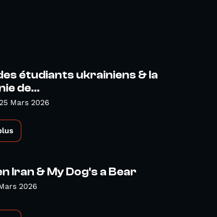
des étudiants ukrainiens & la
e de...
 25 Mars 2026
plus
n Iran & My Dog's a Bear
 Mars 2026