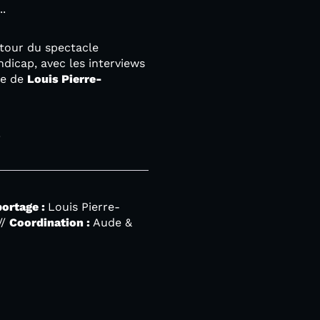
..
tour du spectacle
dicap, avec les interviews
ge de
Louis Pierre-
!
ortage :
Louis Pierre-
//
Coordination :
Aude &