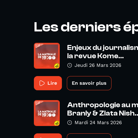
Les derniers é
Enjeux du journali
la revue Kome...
Jeudi 26 Mars 2026
Lire
En savoir plus
Anthropologie au m
Branly & Zlata Nish..
Mardi 24 Mars 2026