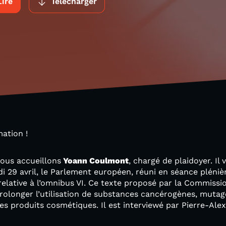
Lire
Télécharger
mation !
nous accueillons
Yoann Coulmont
, chargé de plaidoyer. Il
i 29 avril, le Parlement européen, réuni en séance pléniè
 relative à l’omnibus VI. Ce texte proposé par la Commiss
rolonger l’utilisation de substances cancérogènes, mutag
s produits cosmétiques. Il est interviewé par Pierre-Ale