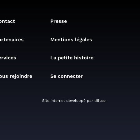
ontact
Presse
artenaires
Mentions légales
ervices
La petite histoire
ous rejoindre
Se connecter
Site internet développé par
difuse