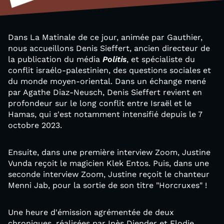
Dans La Matinale de ce jour, animée par Gauthier,
nous accueillons Denis Sieffert, ancien directeur de
la publication du média
Politis
, et spécialiste du
conflit israélo-palestinien, des questions sociales et
du monde moyen-oriental. Dans un échange mené
par Agathe Diaz-Neusch, Denis Sieffert revient en
profondeur sur le long conflit entre Israël et le
Hamas, qui s'est notamment intensifié depuis le 7
octobre 2023.
Ensuite, dans une première interview Zoom, Justine
Vunda reçoit le magicien Klek Entos. Puis, dans une
seconde interview Zoom, Justine reçoit le chanteur
Menni Jab, pour la sortie de son titre "Horcruxes" !
Une heure d'émission agrémentée de deux
chroniques, réalisées par Inès Djender et Elodie