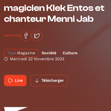
magicien Klek Entos et
chanteur Menni Jab
PARTAGER
Type
Magazine
Société
Culture
Mercredi 22 Novembre 2023
Lire
Télécharger