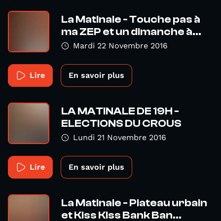
La Matinale - Touche pas à
ma ZEP et un dimanche à...
Mardi 22 Novembre 2016
Lire
En savoir plus
LA MATINALE DE 19H -
ELECTIONS DU CROUS
Lundi 21 Novembre 2016
Lire
En savoir plus
La Matinale - Plateau urbain
et Kiss Kiss Bank Ban...