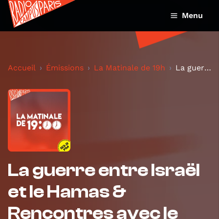
Menu
Accueil
Émissions
La Matinale de 19h
La guerre entre Israël et le Hamas & Rencontres av...
La guerre entre Israël
et le Hamas &
Rencontres avec le