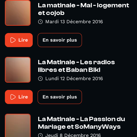
La matinale - Mal - logement
et cojob
Mardi 13 Décembre 2016
Lire
En savoir plus
La Matinale - Les radios
libres et Baban Biki
Lundi 12 Décembre 2016
Lire
En savoir plus
La Matinale - La Passion du
Mariage et SoManyWays
Jeudi 8 Décembre 2016