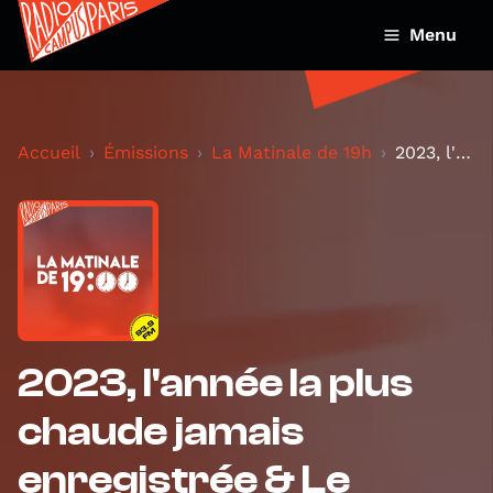
Menu
Accueil
Émissions
La Matinale de 19h
2023, l'année la plus chaude jamais enregistrée &...
2023, l'année la plus
chaude jamais
enregistrée & Le