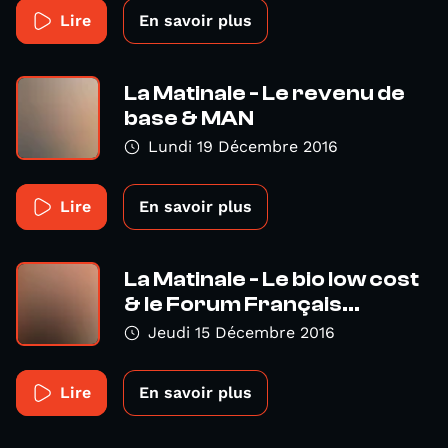
Lire
En savoir plus
La Matinale - Le revenu de
base & MAN
Lundi 19 Décembre 2016
Lire
En savoir plus
La Matinale - Le bio low cost
& le Forum Français...
Jeudi 15 Décembre 2016
Lire
En savoir plus