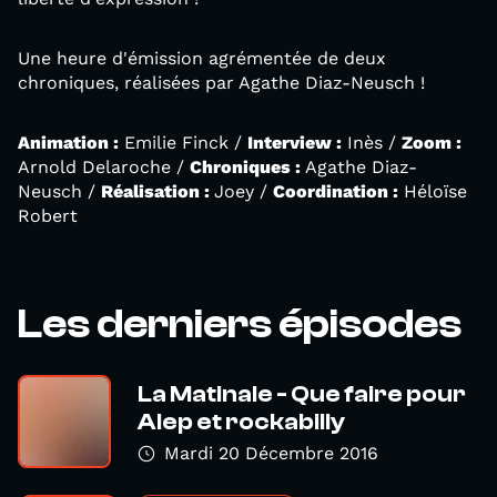
Une heure d'émission agrémentée de deux
chroniques, réalisées par Agathe Diaz-Neusch !
Animation :
Emilie Finck /
Interview :
Inès /
Zoom :
Arnold Delaroche /
Chroniques :
Agathe Diaz-
Neusch /
Réalisation :
Joey /
Coordination :
Héloïse
Robert
Les derniers épisodes
La Matinale - Que faire pour
Alep et rockabilly
Mardi 20 Décembre 2016