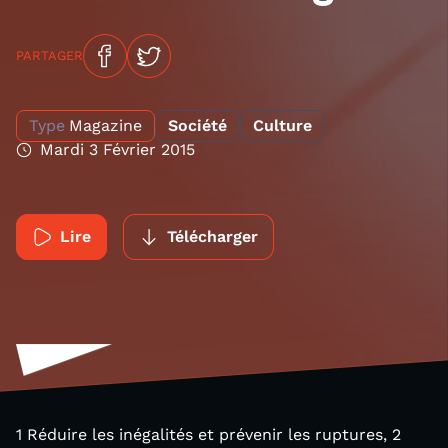
PARTAGER
Type
Magazine
Société
Culture
Mardi 3 Février 2015
Lire
Télécharger
1 Réduire les inégalités et prévenir les ruptures, 2