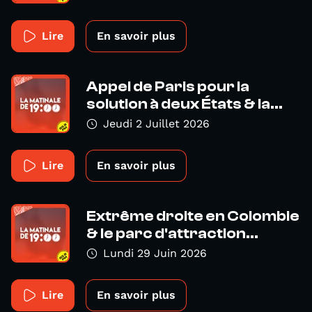
Lire
En savoir plus
Appel de Paris pour la
solution à deux États & la...
Jeudi 2 Juillet 2026
Lire
En savoir plus
Extrême droite en Colombie
& le parc d'attraction...
Lundi 29 Juin 2026
Lire
En savoir plus