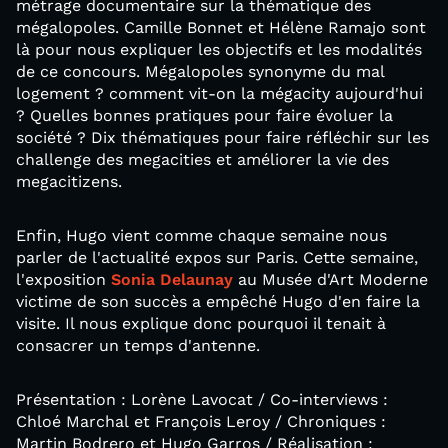
métrage documentaire sur la thématique des
mégalopoles. Camille Bonnet et Hélène Ramajo sont
là pour nous expliquer les objectifs et les modalités
de ce concours. Mégalopoles synonyme du mal
logement ? comment vit-on la mégacity aujourd'hui
? Quelles bonnes pratiques pour faire évoluer la
société ? Dix thématiques pour faire réfléchir sur les
challenge des megacities et améliorer la vie des
megacitizens.
Enfin, Hugo vient comme chaque semaine nous
parler de l'actualité expos sur Paris. Cette semaine,
l'exposition
Sonia Delaunay
au Musée d'Art Moderne
victime de son succès a empêché Hugo d'en faire la
visite. Il nous explique donc pourquoi il tenait à
consacrer un temps d'antenne.
Présentation : Lorène Lavocat / Co-interviews :
Chloé Marchal et François Leroy / Chroniques :
Martin Bodrero et Hugo Garros / Réalisation :