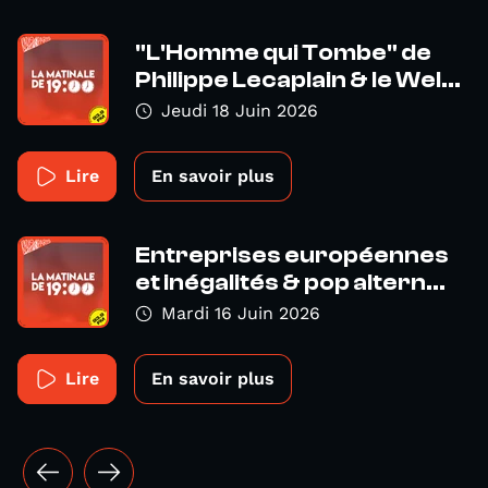
"L'Homme qui Tombe" de
Philippe Lecaplain & le Wel...
Jeudi 18 Juin 2026
Lire
En savoir plus
Entreprises européennes
et inégalités & pop altern...
Mardi 16 Juin 2026
Lire
En savoir plus