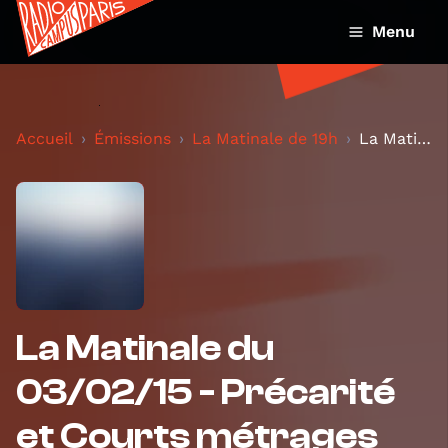
Menu
Accueil
Émissions
La Matinale de 19h
La Matinale du 03/02/15 - Précarité et Courts métr...
La Matinale du
03/02/15 - Précarité
et Courts métrages