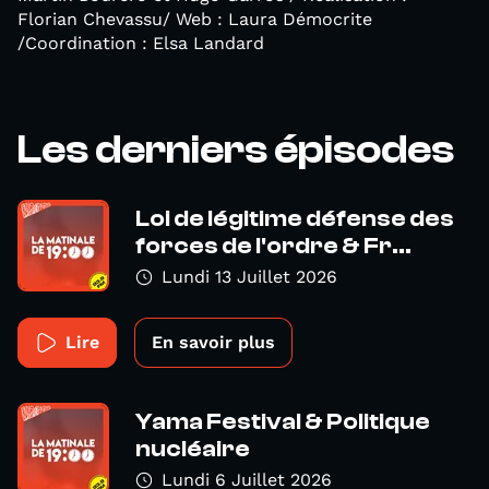
Florian Chevassu/ Web : Laura Démocrite
/Coordination : Elsa Landard
Les derniers épisodes
Loi de légitime défense des
forces de l'ordre & Fr...
Lundi 13 Juillet 2026
Lire
En savoir plus
Yama Festival & Politique
nucléaire
Lundi 6 Juillet 2026