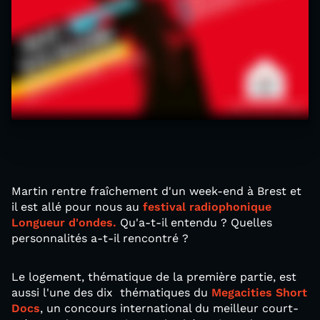
Martin rentre fraîchement d'un week-end à Brest et
il est allé pour nous au
festival radiophonique
Longueur d'ondes.
Qu'a-t-il entendu ? Quelles
personnalités a-t-il rencontré ?
Le logement, thématique de la première partie, est
aussi l'une des dix thématiques du
Megacities Short
Docs
, un concours international du meilleur court-